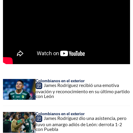
Colombianos en el exterior
James Rodríguez recibió una emotiva
ovación y reconocimiento en su último partido
con León
Colombianos en el exterior
James Rodríguez dio una asistencia, pero
tuvo un amargo adiós de León: derrota 1-2
con Puebla