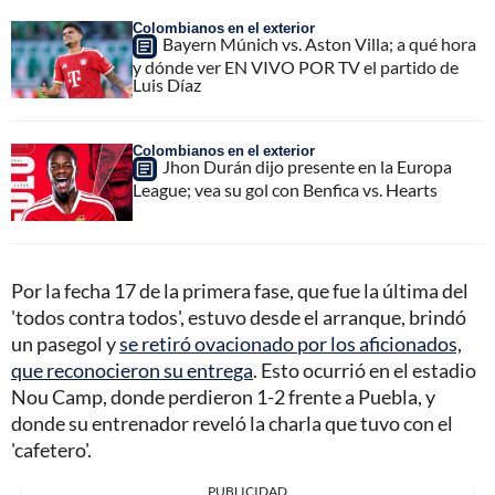
Colombianos en el exterior
Bayern Múnich vs. Aston Villa; a qué hora
y dónde ver EN VIVO POR TV el partido de
Luis Díaz
Colombianos en el exterior
Jhon Durán dijo presente en la Europa
League; vea su gol con Benfica vs. Hearts
Por la fecha 17 de la primera fase, que fue la última del
'todos contra todos', estuvo desde el arranque, brindó
un pasegol y
se retiró ovacionado por los aficionados,
que reconocieron su entrega
. Esto ocurrió en el estadio
Nou Camp, donde perdieron 1-2 frente a Puebla, y
donde su entrenador reveló la charla que tuvo con el
'cafetero'.
PUBLICIDAD