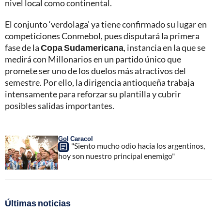
nivel local como continental.
El conjunto ‘verdolaga’ ya tiene confirmado su lugar en
competiciones Conmebol, pues disputará la primera
fase de la
Copa Sudamericana
, instancia en la que se
medirá con Millonarios en un partido único que
promete ser uno de los duelos más atractivos del
semestre. Por ello, la dirigencia antioqueña trabaja
intensamente para reforzar su plantilla y cubrir
posibles salidas importantes.
Gol Caracol
"Siento mucho odio hacia los argentinos,
hoy son nuestro principal enemigo"
Últimas noticias