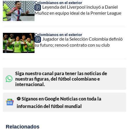
Colombianos en el exterior
Leyenda del Liverpool incluyó a Daniel
Muñoz en equipo ideal de la Premier League
Colombianos en el exterior
Jugador de la Selección Colombia definió
su futuro; renovó contrato con su club
Siga nuestro canal para tener las noticias de
nuestras figuras, del fútbol colombiano e
internacional.
⚽ Síganos en Google Noticias con toda la
información del fútbol mundial
Relacionados