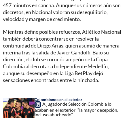
457 minutos en cancha. Aunque sus números aún son
discretos, en Nacional valoran su desequilibrio,
velocidad y margen de crecimiento.
Mientras define posibles refuerzos, Atlético Nacional
también deberá concentrarse en resolver la
continuidad de Diego Arias, quien asumió de manera
interina tras la salida de Javier Gandolfi. Bajo su
dirección, el club se coronó campeón de la Copa
Colombia al derrotar a Independiente Medellín,
aunque su desempeño en la Liga BetPlay dejó
sensaciones encontradas entre la hinchada.
Colombianos en el exterior
A jugador de Selección Colombia lo
acaban en el exterior; “la mayor decepción,
incluso abucheado”