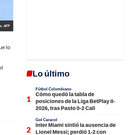
o:
AFP
ue lo
el
Lo último
Fútbol Colombiano
Cómo quedó la tabla de
posiciones de la Liga BetPlay II-
2026, tras Pasto 0-2 Cali
Gol Caracol
Inter Miami sintió la ausencia de
Lionel Messi; perdió 1-2 con