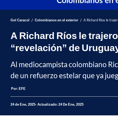
/
/
Gol Caracol
Colombianos en el exterior
A Richard Ríos le traj
A Richard Ríos le trajer
“revelación” de Urugua
Al mediocampista colombiano Richa
de un refuerzo estelar que ya jue
Por:
EFE
24 de Ene, 2025
Actualizado: 24 De Ene, 2025