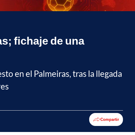
s; fichaje de una
o en el Palmeiras, tras la llegada
res
Compartir