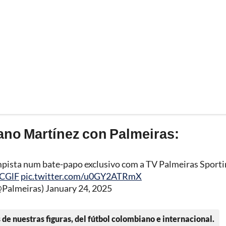
iano Martínez con Palmeiras:
mpista num bate-papo exclusivo com a TV Palmeiras Sport
8CGlF
pic.twitter.com/u0GY2ATRmX
@Palmeiras)
January 24, 2025
 de nuestras figuras, del fútbol colombiano e internacional.