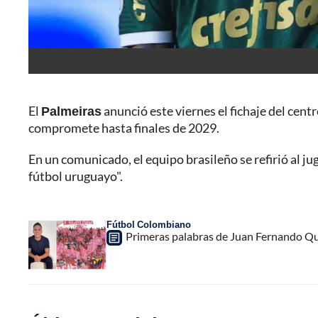
El
Palmeiras
anunció este viernes el fichaje del cen
compromete hasta finales de 2029.
En un comunicado, el equipo brasileño se refirió al j
fútbol uruguayo".
Fútbol Colombiano
Primeras palabras de Juan Fernando Qu