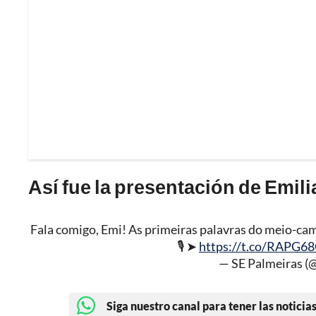
Así fue la presentación de Emil
Fala comigo, Emi! As primeiras palavras do meio-ca
🎙️ ➤
https://t.co/RAPG6
— SE Palmeiras (
Siga nuestro canal para tener las noticias