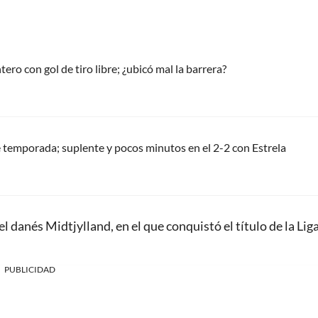
tero con gol de tiro libre; ¿ubicó mal la barrera?
 temporada; suplente y pocos minutos en el 2-2 con Estrela
danés Midtjylland, en el que conquistó el título de la Lig
PUBLICIDAD