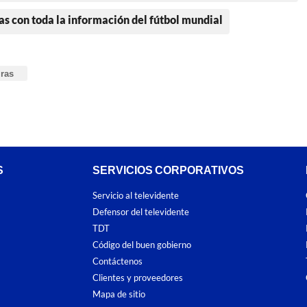
as con toda la información del fútbol mundial
ras
S
SERVICIOS CORPORATIVOS
Servicio al televidente
Defensor del televidente
TDT
Código del buen gobierno
Contáctenos
Clientes y proveedores
Mapa de sitio