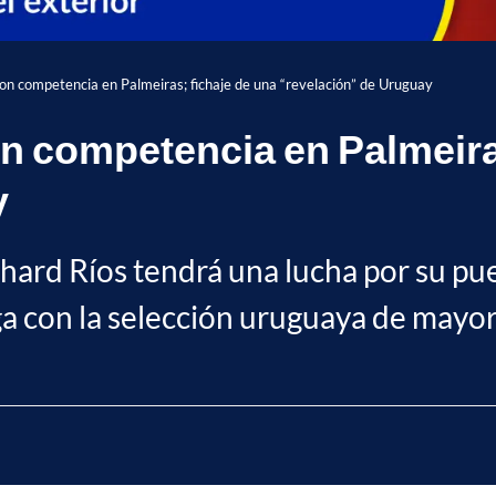
eron competencia en Palmeiras; fichaje de una “revelación” de Uruguay
on competencia en Palmeira
y
rd Ríos tendrá una lucha por su puest
ga con la selección uruguaya de mayo