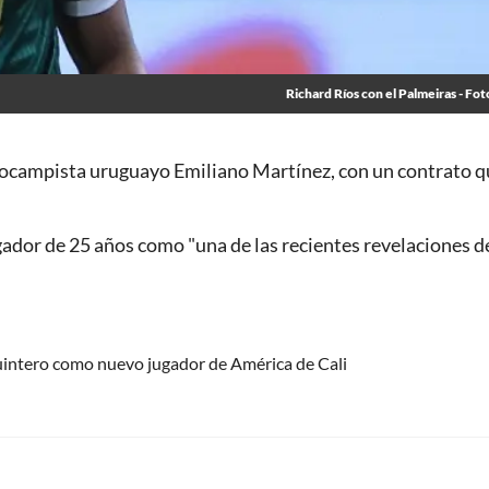
Richard Ríos con el Palmeiras - Fot
trocampista uruguayo Emiliano Martínez, con un contrato q
ugador de 25 años como "una de las recientes revelaciones d
intero como nuevo jugador de América de Cali