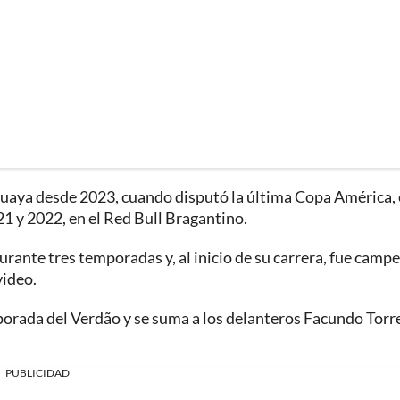
guaya desde 2023, cuando disputó la última Copa América, 
21 y 2022, en el Red Bull Bragantino.
rante tres temporadas y, al inicio de su carrera, fue camp
video.
emporada del Verdão y se suma a los delanteros Facundo Torr
PUBLICIDAD