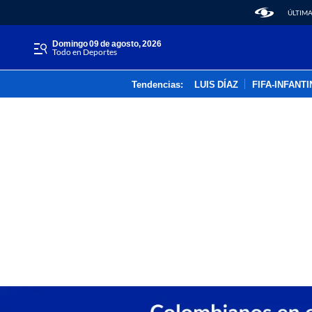
ÚLTIMA
domingo 09 de agosto, 2026
Todo en Deportes
Tendencias:
LUIS DÍAZ
FIFA-INFANT