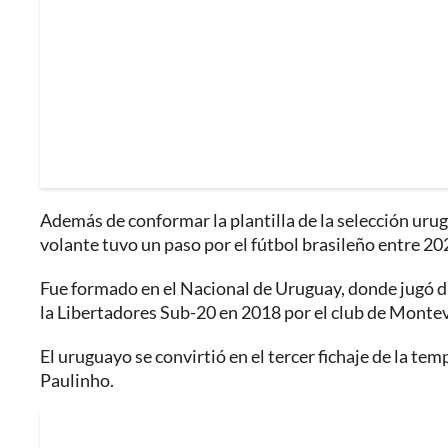
Además de conformar la plantilla de la selección uru
volante tuvo un paso por el fútbol brasileño entre 20
Fue formado en el Nacional de Uruguay, donde jugó du
la Libertadores Sub-20 en 2018 por el club de Monte
El uruguayo se convirtió en el tercer fichaje de la t
Paulinho.