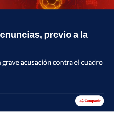
enuncias, previo a la
una grave acusación contra el cuadro
Compartir