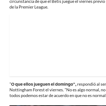
circunstancia de que el Betis juegue el viernes previo 
de la Premier League.
"
O que ellos jueguen el domingo",
respondió al ser
Nottingham Forest el viernes. "No es algo normal, no s
todos podemos estar de acuerdo en que no es normal"