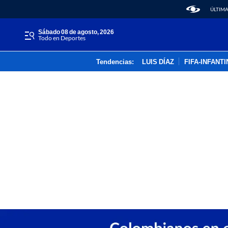
ÚLTIMA
sábado 08 de agosto, 2026
Todo en Deportes
Tendencias:
LUIS DÍAZ
FIFA-INFANT