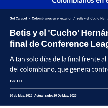
/
/
Gol Caracol
Colombianos en el exterior
Betis y el 'Cucho' Her
Betis y el 'Cucho' Herná
final de Conference Lea
A tan solo días de la final frente 
del colombiano, que genera contr
Por:
EFE
20 de May, 2025
Actualizado: 20 De May, 2025