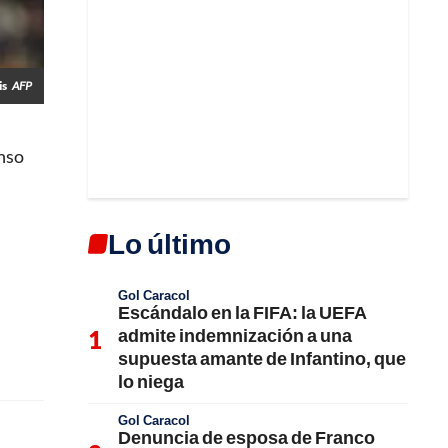
is
AFP
nso
Lo último
Gol Caracol
Escándalo en la FIFA: la UEFA
admite indemnización a una
supuesta amante de Infantino, que
lo niega
Gol Caracol
Denuncia de esposa de Franco