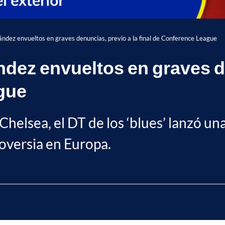
nández envueltos en graves denuncias, previo a la final de Conference League
ndez envueltos en graves d
gue
al Chelsea, el DT de los ‘blues’ lanzó 
oversia en Europa.