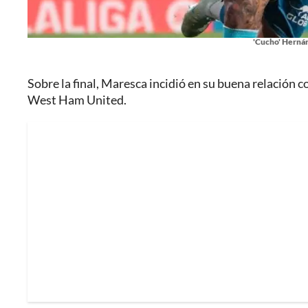
'Cucho' Hernán
Sobre la final, Maresca incidió en su buena relación c
West Ham United.