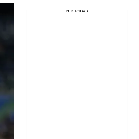
PUBLICIDAD
Facebook
X
Whatsapp