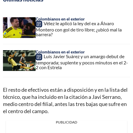
Colombianos en el exterior
Vélez le aplicó la ley del ex a Álvaro
Montero con gol de tiro libre; ¿ubicó mal la
barrera?
Colombianos en el exterior
Luis Javier Suárez y un amargo debut de
temporada; suplente y pocos minutos en el 2-
2 con Estrela
El resto de efectivos están a disposición y en la lista del
técnico, que ha incluido en la citación a Javi Serrano,
medio centro del filial, antes las tres bajas que sufre en
el centro del campo.
PUBLICIDAD