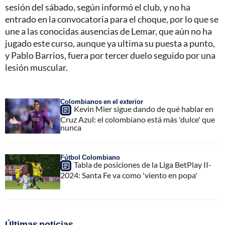
sesión del sábado, según informó el club, y no ha
entrado en la convocatoria para el choque, por lo que se
une a las conocidas ausencias de Lemar, que aún no ha
jugado este curso, aunque ya ultima su puesta a punto,
y Pablo Barrios, fuera por tercer duelo seguido por una
lesión muscular.
Colombianos en el exterior
Kevin Mier sigue dando de qué hablar en
Cruz Azul: el colombiano está más 'dulce' que
nunca
Fútbol Colombiano
Tabla de posiciones de la Liga BetPlay II-
2024: Santa Fe va como 'viento en popa'
Últimas noticias