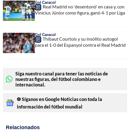
Gol Caracol
Real Madrid no 'desentonó' en casa y, con
Vinícius Júnior como figura, ganó 4-1 por Liga
Gol Caracol
Thibaut Courtois y su insólito autogol
para el 1-0 del Espanyol contra el Real Madrid
Siga nuestro canal para tener las noticias de
nuestras figuras, del fútbol colombiano e
internacional.
⚽ Síganos en Google Noticias con toda la
información del fútbol mundial
Relacionados