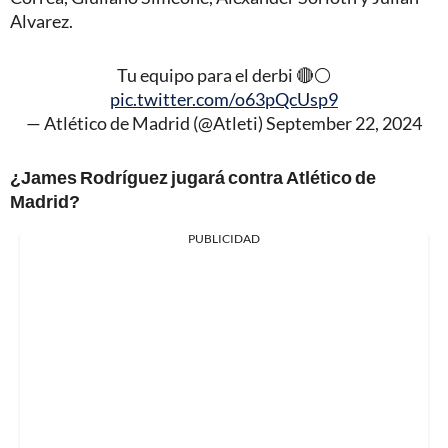
Alvarez.
Tu equipo para el derbi 🔴⚪
pic.twitter.com/o63pQcUsp9
— Atlético de Madrid (@Atleti)
September 22, 2024
¿James Rodríguez jugará contra Atlético de
Madrid?
PUBLICIDAD