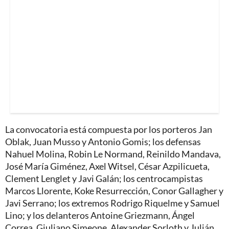
La convocatoria está compuesta por los porteros Jan
Oblak, Juan Musso y Antonio Gomis; los defensas
Nahuel Molina, Robin Le Normand, Reinildo Mandava,
José María Giménez, Axel Witsel, César Azpilicueta,
Clement Lenglet y Javi Galán; los centrocampistas
Marcos Llorente, Koke Resurrección, Conor Gallagher y
Javi Serrano; los extremos Rodrigo Riquelme y Samuel
Lino; y los delanteros Antoine Griezmann, Ángel
Correa, Giuliano Simeone, Alexander Sorloth y Julián