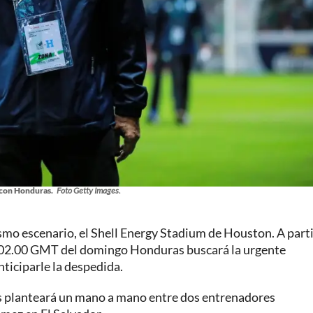
con Honduras.
Foto Getty Images.
smo escenario, el Shell Energy Stadium de Houston. A parti
s 02.00 GMT del domingo Honduras buscará la urgente
nticiparle la despedida.
as planteará un mano a mano entre dos entrenadores