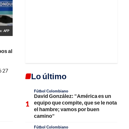
o:
AFP
pos al
ó 27
Lo último
Fútbol Colombiano
David González: "América es un
equipo que compite, que se le nota
el hambre; vamos por buen
camino"
Fútbol Colombiano