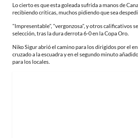
Lo cierto es que esta goleada sufrida a manos de Canad
recibiendo críticas, muchos pidiendo que sea despedi
"Impresentable", "vergonzosa", y otros calificativos s
selección, tras la dura derrota 6-0 en la Copa Oro.
Niko Sigur abrió el camino para los dirigidos por e
cruzado a la escuadra y en el segundo minuto añadido
para los locales.