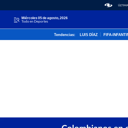
ÚLTIMA
miércoles 05 de agosto, 2026
Todo en Deportes
Tendencias:
LUIS DÍAZ
FIFA-INFANT