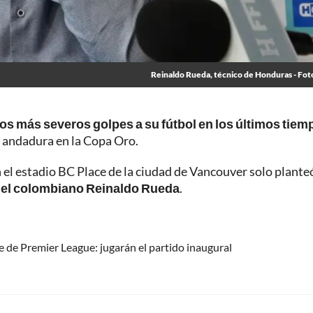
Reinaldo Rueda, técnico de Honduras - Fot
los más severos golpes a su fútbol en los últimos tiem
 andadura en la Copa Oro.
n el estadio BC Place de la ciudad de Vancouver solo plante
r
el colombiano Reinaldo Rueda
.
ure de Premier League: jugarán el partido inaugural