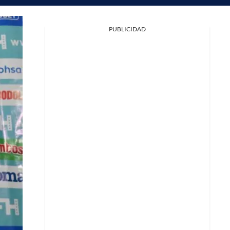
PUBLICIDAD
Facebook
X
Whatsapp