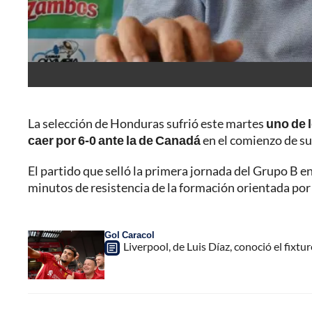
La selección de Honduras sufrió este martes
uno de 
caer por 6-0 ante la de Canadá
en el comienzo de su
El partido que selló la primera jornada del Grupo B e
minutos de resistencia de la formación orientada po
Gol Caracol
Liverpool, de Luis Díaz, conoció el fixt