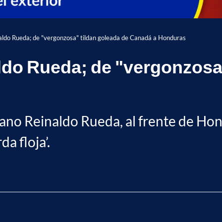
aldo Rueda; de "vergonzosa" tildan goleada de Canadá a Honduras
do Rueda; de "vergonzosa"
ano Reinaldo Rueda, al frente de Hon
da floja’.