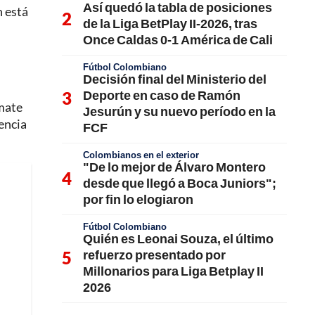
Así quedó la tabla de posiciones
n está
de la Liga BetPlay II-2026, tras
Once Caldas 0-1 América de Cali
Fútbol Colombiano
Decisión final del Ministerio del
Deporte en caso de Ramón
emate
Jesurún y su nuevo período en la
encia
FCF
Colombianos en el exterior
"De lo mejor de Álvaro Montero
desde que llegó a Boca Juniors";
por fin lo elogiaron
Fútbol Colombiano
Quién es Leonai Souza, el último
refuerzo presentado por
Millonarios para Liga Betplay II
2026