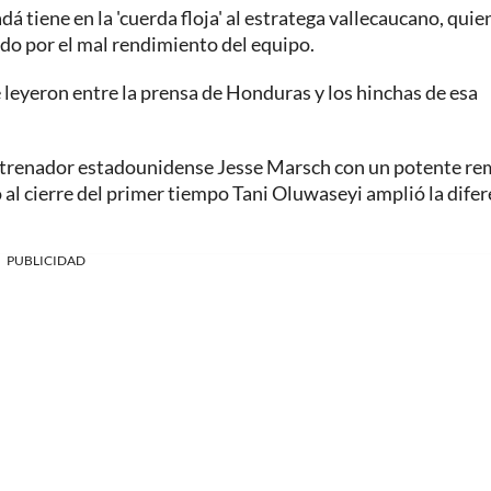
á tiene en la 'cuerda floja' al estratega vallecaucano, quie
do por el mal rendimiento del equipo.
e leyeron entre la prensa de Honduras y los hinchas de esa
l entrenador estadounidense Jesse Marsch con un potente r
 al cierre del primer tiempo Tani Oluwaseyi amplió la difer
PUBLICIDAD