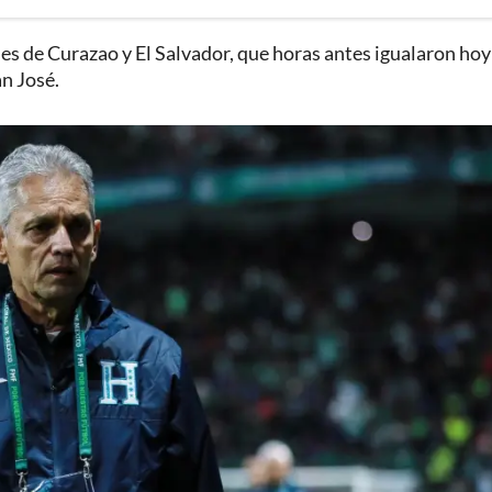
es de Curazao y El Salvador, que horas antes igualaron hoy
an José.