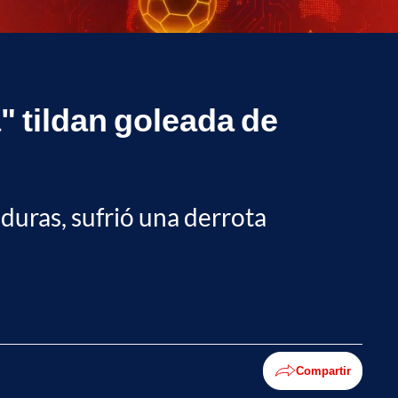
 tildan goleada de
duras, sufrió una derrota
Compartir