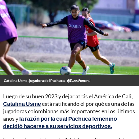
Catalina Usme, jugadora del Pachuca.
@TuzosFemenil
Luego de su buen 2023 y dejar atrás el América de Cali,
Catalina Usme
está ratificando el por qué es una de las
jugadoras colombianas más importantes en los últimos
años y
la razón por la cual Pachuca femenino
decidió hacerse a su servicios deportivos.