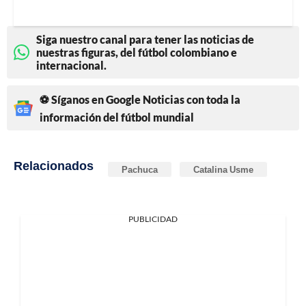
Siga nuestro canal para tener las noticias de
nuestras figuras, del fútbol colombiano e
internacional.
⚽ Síganos en Google Noticias con toda la
información del fútbol mundial
Relacionados
Pachuca
Catalina Usme
PUBLICIDAD