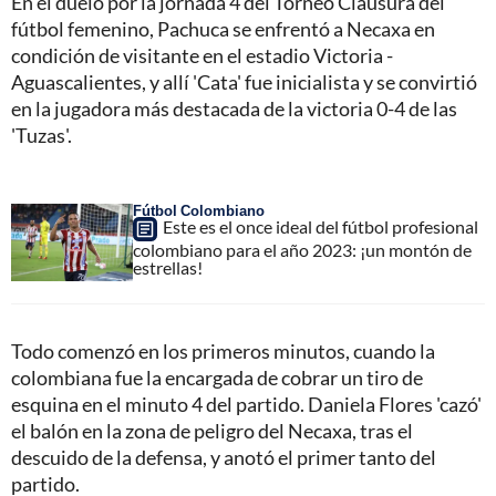
En el duelo por la jornada 4 del Torneo Clausura del
fútbol femenino, Pachuca se enfrentó a Necaxa en
condición de visitante en el estadio Victoria -
Aguascalientes, y allí 'Cata' fue inicialista y se convirtió
en la jugadora más destacada de la victoria 0-4 de las
'Tuzas'.
Fútbol Colombiano
Este es el once ideal del fútbol profesional
colombiano para el año 2023: ¡un montón de
estrellas!
Todo comenzó en los primeros minutos, cuando la
colombiana fue la encargada de cobrar un tiro de
esquina en el minuto 4 del partido. Daniela Flores 'cazó'
el balón en la zona de peligro del Necaxa, tras el
descuido de la defensa, y anotó el primer tanto del
partido.