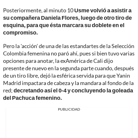
Posteriormente, al minuto 10
Usme volvió a asistir a
su compañera Daniela Flores, luego de otro tiro de
esquina, para que ésta marcara su doblete en el
compromiso.
Pero la 'acción' de una de las estandartes de la Selección
Colombia femenina no paró ahí, pues si bien tuvo varias
opciones para anotar, la exAmérica de Cali dijo
presente de nuevo en la segunda parte cuando, después
de un tiro libre, dejó la esférica servida para que Yanin
Madrid impactara de cabeza y la mandara al fondo de la
red;
decretando así el 0-4 y concluyendo la goleada
del Pachuca femenino.
PUBLICIDAD