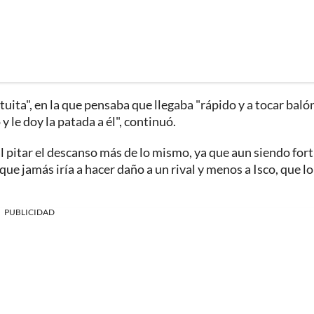
uita", en la que pensaba que llegaba "rápido y a tocar baló
y le doy la patada a él", continuó.
l pitar el descanso más de lo mismo, ya que aun siendo fort
 que jamás iría a hacer daño a un rival y menos a Isco, que lo
PUBLICIDAD