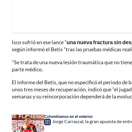
Isco sufrió en ese lance "
una nueva fractura sin des
según informó el Betis "tras las pruebas médicas real
"Se trata de una nueva lesión traumática que no tiene 
parte médico.
El informe del Betis, que no especificó el periodo de 
unos tres meses de recuperación, indicó que "el juga
semanas y su reincorporación dependerá de la evoluci
Colombianos en el exterior
Jorge Carrascal, la gran apuesta de ent