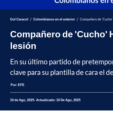
/
/
Gol Caracol
Colombianos en el exterior
Compañero de 'Cucho' 
Compañero de 'Cucho' H
lesión
En su último partido de pretempora
clave para su plantilla de cara el d
Por:
EFE
10 de Ago, 2025
Actualizado: 10 De Ago, 2025