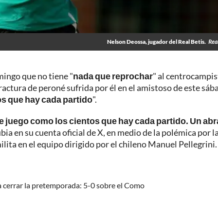
Nelson Deossa, jugador del Real Betis.
Real
mingo que no tiene "
nada que reprochar
" al centrocampis
actura de peroné sufrida por él en el amistoso de este sáb
os que hay cada partido
".
e juego como los cientos que hay cada partido. Un abr
rubia en su cuenta oficial de X, en medio de la polémica por la
lita en el equipo dirigido por el chileno Manuel Pellegrini.
a cerrar la pretemporada: 5-0 sobre el Como