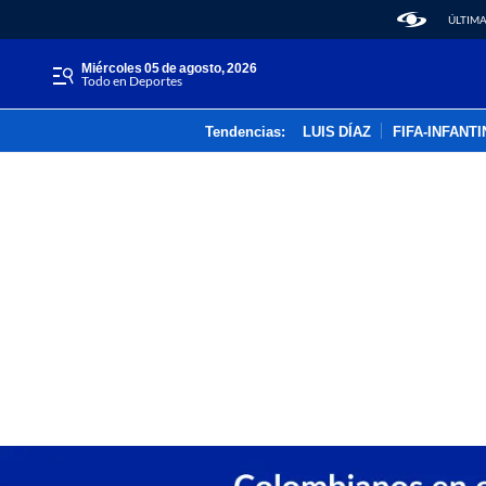
ÚLTIMA
miércoles 05 de agosto, 2026
Todo en Deportes
Tendencias:
LUIS DÍAZ
FIFA-INFANT