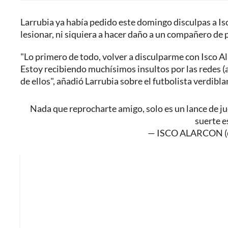
Larrubia ya había pedido este domingo disculpas a Isc
lesionar, ni siquiera a hacer daño a un compañero de 
"Lo primero de todo, volver a disculparme con Isco A
Estoy recibiendo muchísimos insultos por las redes 
de ellos", añadió Larrubia sobre el futbolista verdibla
Nada que reprocharte amigo, solo es un lance de j
suerte 
— ISCO ALARCON (@