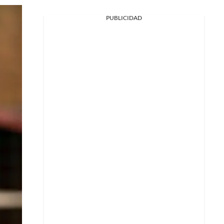
PUBLICIDAD
Facebook
X
Whatsapp