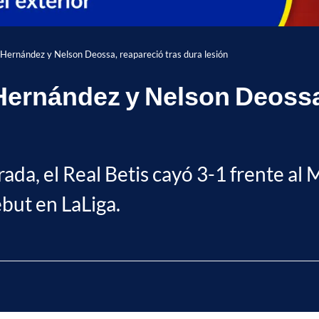
Hernández y Nelson Deossa, reapareció tras dura lesión
ernández y Nelson Deossa,
da, el Real Betis cayó 3-1 frente al 
ebut en LaLiga.