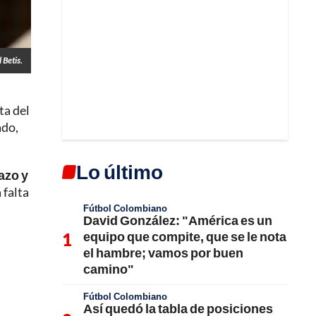
 Betis.
ta del
ado,
Lo último
azo y
 falta
Fútbol Colombiano
David González: "América es un
equipo que compite, que se le nota
el hambre; vamos por buen
camino"
Fútbol Colombiano
Así quedó la tabla de posiciones