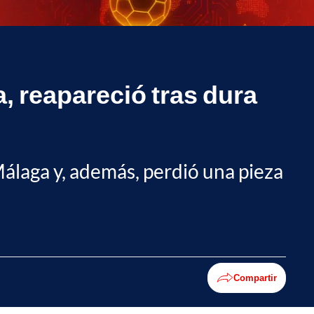
 reapareció tras dura
Málaga y, además, perdió una pieza
Compartir