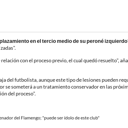
plazamiento en el tercio medio de su peroné izquierdo
izadas".
relación con el proceso previo, el cual quedó resuelto", aña
baja del futbolista, aunque este tipo de lesiones pueden req
dor se someterá a un tratamiento conservador en las próxi
ón del proceso".
renador del Flamengo; "puede ser ídolo de este club"