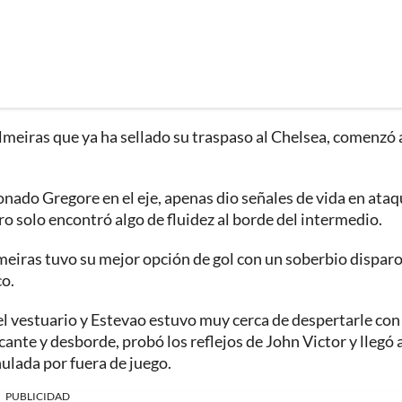
lmeiras que ya ha sellado su traspaso al Chelsea, comenzó 
onado Gregore en el eje, apenas dio señales de vida en ataq
o solo encontró algo de fluidez al borde del intermedio.
eiras tuvo su mejor opción de gol con un soberbio disparo
o.
el vestuario y Estevao estuvo muy cerca de despertarle con
cante y desborde, probó los reflejos de John Victor y llegó 
nulada por fuera de juego.
PUBLICIDAD