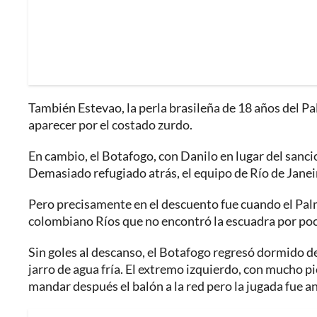
También Estevao, la perla brasileña de 18 años del Pa
aparecer por el costado zurdo.
En cambio, el Botafogo, con Danilo en lugar del sanci
Demasiado refugiado atrás, el equipo de Río de Janeir
Pero precisamente en el descuento fue cuando el Palm
colombiano Ríos que no encontró la escuadra por poc
Sin goles al descanso, el Botafogo regresó dormido d
jarro de agua fría. El extremo izquierdo, con mucho pi
mandar después el balón a la red pero la jugada fue a