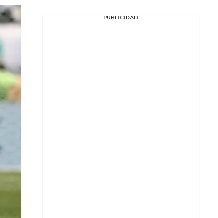
PUBLICIDAD
Facebook
X
Whatsapp