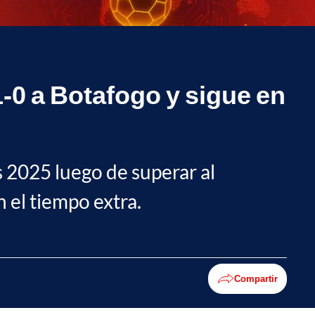
-0 a Botafogo y sigue en
s 2025 luego de superar al
 el tiempo extra.
Compartir