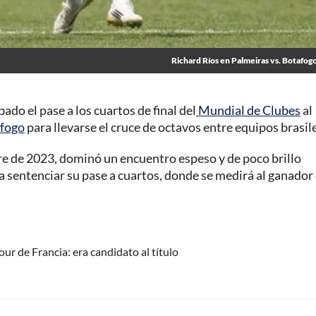
Richard Ríos en Palmeiras vs. Botafogo
ado el pase a los cuartos de final del
Mundial de Clubes
al
fogo
para llevarse el cruce de octavos entre equipos brasil
re de 2023, dominó un encuentro espeso y de poco brillo
a sentenciar su pase a cuartos, donde se medirá al ganador
our de Francia: era candidato al título