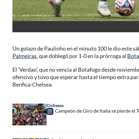
Un golazo de Paulinho en el minuto 100 le dio este sáb
Palmeiras
, que doblegó por 1-0 en la prórroga al
Bota
El 'Verdao', que no vencía al Botafogo desde noviemb
ofensivo y tuvo que esperar hasta el tiempo extra par
Benfica-Chelsea.
Ciclismo
Campeón de Giro de Italia se pierde el T