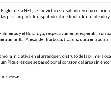
a Eagles de la NFL, se convirtió este sábado en una colorida 
adas para un partido disputado al mediodía de un soleado y
 Palmeiras y el Botafogo, respectivamente, esperaban un p
rimera amarilla: Alexander Barboza, tras una dura entrada a
mó la iniciativa en el arranque y disfrutó de la primera oc
quín Piquerez que se paseó por el corazón del área sin enco
PUBLICIDAD