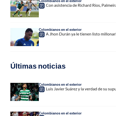
Colombianos en el exterior
Con asistencia de Richard Ríos, Palmeir
Colombianos en el exterior
A Jhon Durán ya le tienen listo millona
Últimas noticias
Colombianos en el exterior
Luis Javier Suárez y la verdad de su sup
Colombianos en el exterior