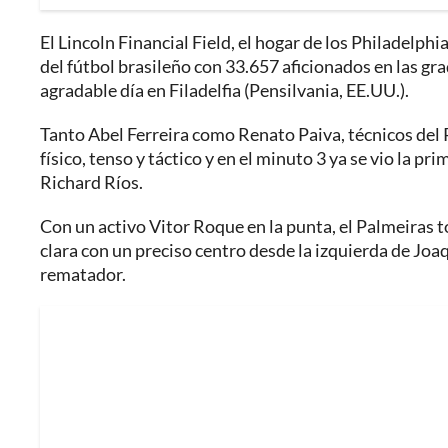
El Lincoln Financial Field, el hogar de los Philadelphi
del fútbol brasileño con 33.657 aficionados en las gr
agradable día en Filadelfia (Pensilvania, EE.UU.).
Tanto Abel Ferreira como Renato Paiva, técnicos del
físico, tenso y táctico y en el minuto 3 ya se vio la p
Richard Ríos.
Con un activo Vitor Roque en la punta, el Palmeiras to
clara con un preciso centro desde la izquierda de Joa
rematador.