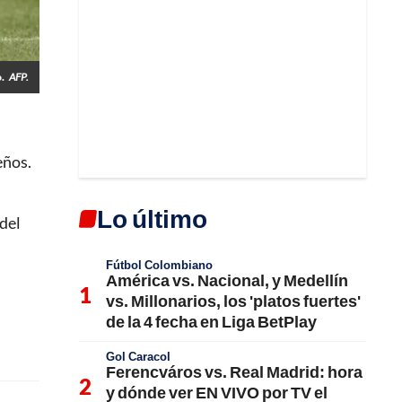
.
AFP.
eños.
Lo último
 del
Fútbol Colombiano
América vs. Nacional, y Medellín
vs. Millonarios, los 'platos fuertes'
de la 4 fecha en Liga BetPlay
Gol Caracol
Ferencváros vs. Real Madrid: hora
y dónde ver EN VIVO por TV el