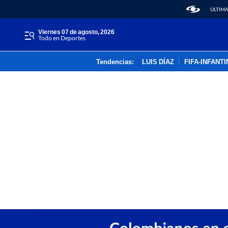
ÚLTIMA
viernes 07 de agosto, 2026
Todo en Deportes
Tendencias:
LUIS DÍAZ
FIFA-INFANT