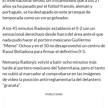
El internacional serbio, un trotamundos que a sus 27
años ya ha pasado por el fútbol francés, alemán y
portugués, se ha destapado en este arranque de
temporada como un voraz goleador.
A los 41 minutos Radonjic estableció el 0-2 con un
sensacional derechazo desde fuera del área ante el que
nada pudo hacer el portero mexicano Guillermo
"Memo" Ochoa y en el 50 no desaprovechó un centro de
Raoul Belladona para firmar el definitivo 0-3.
Nemanja Radonjic volvió a batir ocho minutos más
tarde al portero mexicano del Salernitana, pero el tanto
no subió al marcador al comprobarse en las imágenes
de vídeo la posición antirreglamentaria del delantero
"granata".
PUBLICIDAD