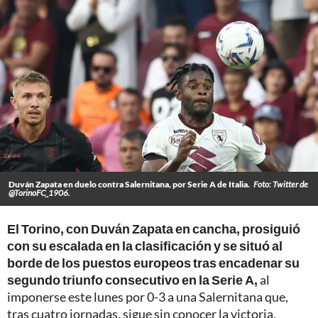
Duván Zapata en duelo contra Salernitana, por Serie A de Italia.
Foto: Twitter de
@TorinoFC_1906.
El Torino, con Duván Zapata en cancha, prosiguió
con su escalada en la clasificación y se situó al
borde de los puestos europeos tras encadenar su
segundo triunfo consecutivo en la Serie A,
al
imponerse este lunes por 0-3 a una Salernitana que,
tras cuatro jornadas, sigue sin conocer la victoria.