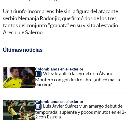
Un triunfo incomprensible sin la figura del atacante
serbio Nemanja Radonjic, que firmó dos de los tres
tantos del conjunto "granata" en su visita al estadio
Arechi de Salerno.
Últimas noticias
Colombianos en el exterior
Vélez le aplicó la ley del ex a Álvaro
Montero con gol de tiro libre; ¿ubicó mal la
barrera?
Colombianos en el exterior
Luis Javier Suárez y un amargo debut de
temporada; suplente y pocos minutos en el 2-
2 con Estrela