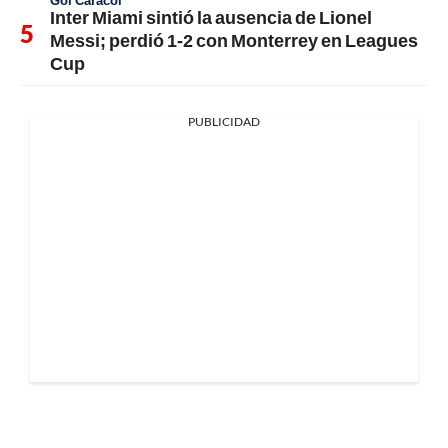
Gol Caracol
Inter Miami sintió la ausencia de Lionel
Messi; perdió 1-2 con Monterrey en Leagues
Cup
PUBLICIDAD