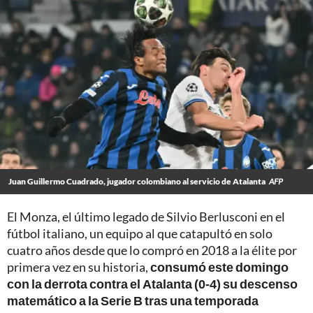
Juan Guillermo Cuadrado, jugador colombiano al servicio de Atalanta
AFP
El Monza, el último legado de Silvio Berlusconi en el
fútbol italiano, un equipo al que catapultó en solo
cuatro años desde que lo compró en 2018 a la élite por
primera vez en su historia,
consumó este domingo
con la derrota contra el Atalanta (0-4) su descenso
matemático a la Serie B tras una temporada