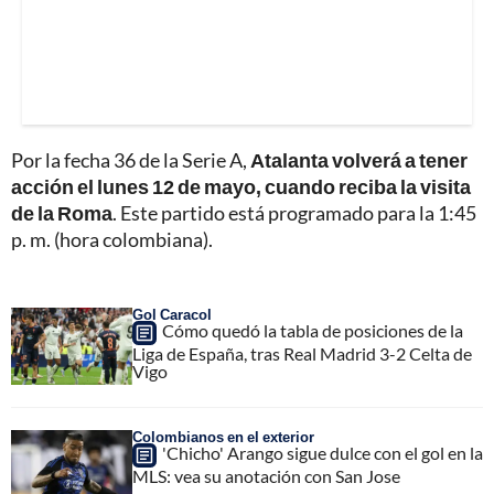
Por la fecha 36 de la Serie A,
Atalanta volverá a tener
acción el lunes 12 de mayo, cuando reciba la visita
de la Roma
. Este partido está programado para la 1:45
p. m. (hora colombiana).
Gol Caracol
Cómo quedó la tabla de posiciones de la
Liga de España, tras Real Madrid 3-2 Celta de
Vigo
Colombianos en el exterior
'Chicho' Arango sigue dulce con el gol en la
MLS: vea su anotación con San Jose