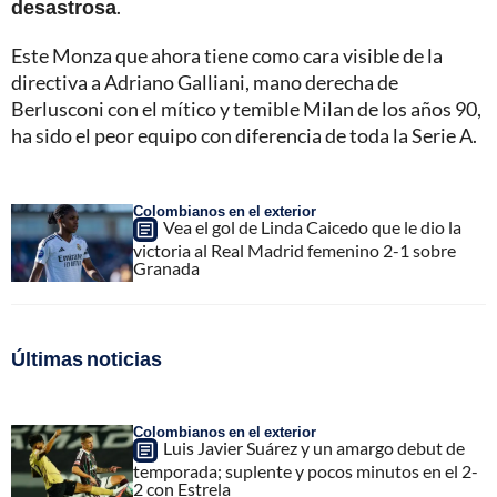
desastrosa
.
Este Monza que ahora tiene como cara visible de la
directiva a Adriano Galliani, mano derecha de
Berlusconi con el mítico y temible Milan de los años 90,
ha sido el peor equipo con diferencia de toda la Serie A.
Colombianos en el exterior
Vea el gol de Linda Caicedo que le dio la
victoria al Real Madrid femenino 2-1 sobre
Granada
Últimas noticias
Colombianos en el exterior
Luis Javier Suárez y un amargo debut de
temporada; suplente y pocos minutos en el 2-
2 con Estrela