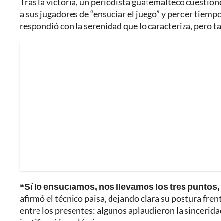
Tras la victoria, un periodista guatemalteco cuestio
a sus jugadores de “ensuciar el juego” y perder tiempo 
respondió con la serenidad que lo caracteriza, pero t
“Sí lo ensuciamos, nos llevamos los tres punto
afirmó el técnico paisa, dejando clara su postura fre
entre los presentes: algunos aplaudieron la sincerid