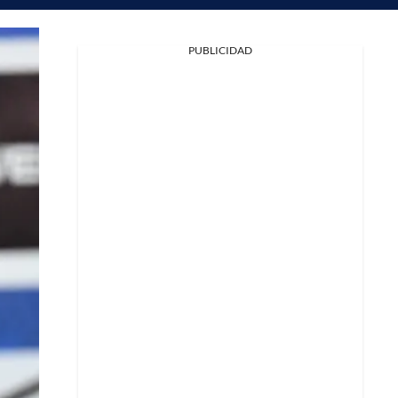
PUBLICIDAD
Facebook
X
Whatsapp