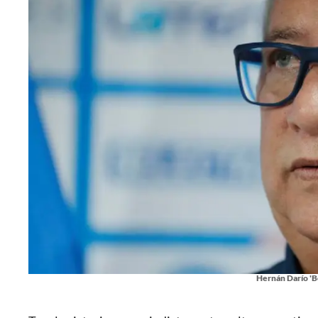
Hernán Darío 'Bo