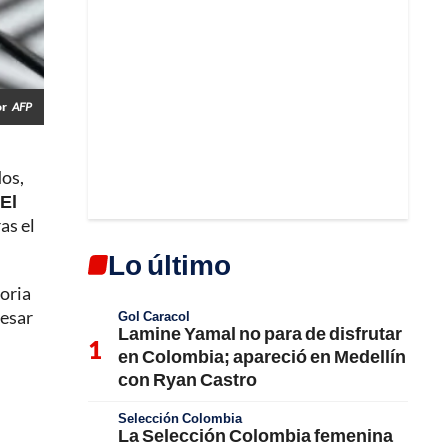
or
AFP
dos,
El
as el
Lo último
oria
resar
Gol Caracol
Lamine Yamal no para de disfrutar
en Colombia; apareció en Medellín
con Ryan Castro
Selección Colombia
La Selección Colombia femenina