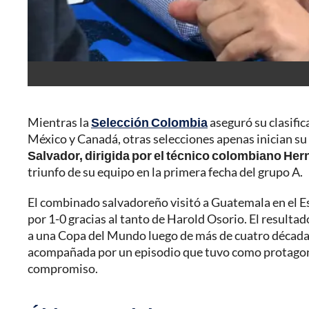
Mientras la
Selección Colombia
aseguró su clasifi
México y Canadá, otras selecciones apenas inician su 
Salvador, dirigida por el técnico colombiano He
triunfo de su equipo en la primera fecha del grupo A.
El combinado salvadoreño visitó a Guatemala en el E
por 1-0 gracias al tanto de Harold Osorio. El resultad
a una Copa del Mundo luego de más de cuatro décadas d
acompañada por un episodio que tuvo como protagonis
compromiso.