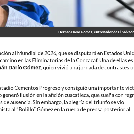
Hernán Darío Gómez, entrenador de El Salvad
cación al Mundial de 2026, que se disputará en Estados Uni
camino en las Eliminatorias de la Concacaf. Una de ellas es
rnán Darío Gómez
, quien vivió una jornada de contrastes tr
stadio Cementos Progreso y consiguió una importante vict
o generó ilusión en la afición cuscatleca, que sueña con reg
e ausencia. Sin embargo, la alegría del triunfo se vio
ta al “Bolillo” Gómez en la rueda de prensa posterior al