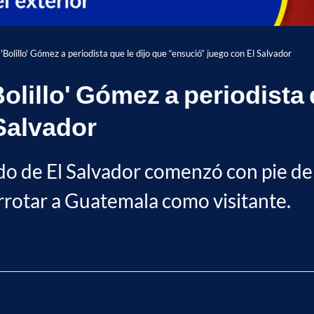
Bolillo' Gómez a periodista que le dijo que “ensució” juego con El Salvador
olillo' Gómez a periodista 
Salvador
o de El Salvador comenzó con pie de
errotar a Guatemala como visitante.