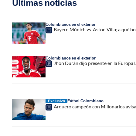
Últimas noticias
Colombianos en el exterior
Bayern Múnich vs. Aston Villa; a qué h
Colombianos en el exterior
Jhon Durán dijo presente en la Europa L
Fútbol Colombiano
Exclusivo
Arquero campeón con Millonarios avisa