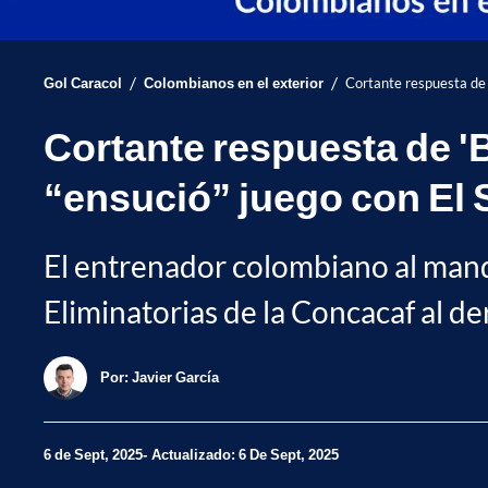
/
/
Gol Caracol
Colombianos en el exterior
Cortante respuesta de '
Cortante respuesta de 'B
“ensució” juego con El 
El entrenador colombiano al mand
Eliminatorias de la Concacaf al d
Por:
Javier García
6 de Sept, 2025
Actualizado: 6 De Sept, 2025