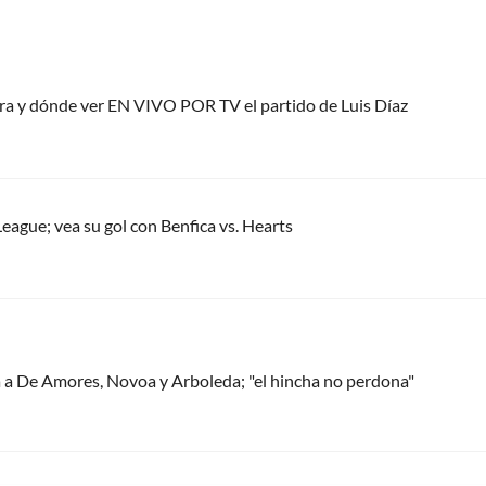
ora y dónde ver EN VIVO POR TV el partido de Luis Díaz
eague; vea su gol con Benfica vs. Hearts
 a De Amores, Novoa y Arboleda; "el hincha no perdona"