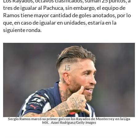
Los Rayados, octavos clasificados, suman 25 puntos, a
tres de igualar al Pachuca, sin embargo, el equipo de
Ramos tiene mayor cantidad de goles anotados, por lo
que, en caso de igualar en unidades, estaría en la
siguiente ronda.
Sergio Ramos marcó su primer gol con los Rayados de Monterrey en la Liga
MX.
Azael Rodriguez/Getty Images