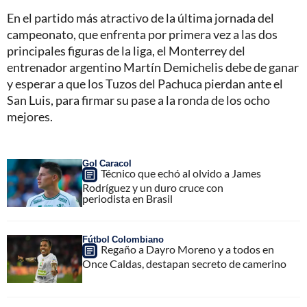
En el partido más atractivo de la última jornada del
campeonato, que enfrenta por primera vez a las dos
principales figuras de la liga, el Monterrey del
entrenador argentino Martín Demichelis debe de ganar
y esperar a que los Tuzos del Pachuca pierdan ante el
San Luis, para firmar su pase a la ronda de los ocho
mejores.
Gol Caracol
Técnico que echó al olvido a James
Rodríguez y un duro cruce con
periodista en Brasil
Fútbol Colombiano
Regaño a Dayro Moreno y a todos en
Once Caldas, destapan secreto de camerino