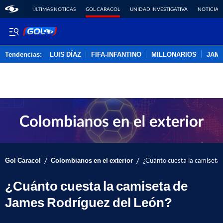
ÚLTIMAS NOTICAS
GOL CARACOL
UNIDAD INVESTIGATIVA
NOTICIAS
Tendencias:
LUIS DÍAZ
FIFA-INFANTINO
MILLONARIOS
JAM
PUBLICIDAD
/
/
Gol Caracol
Colombianos en el exterior
¿Cuánto cuesta la camiseta
¿Cuánto cuesta la camiseta de
James Rodríguez del León?