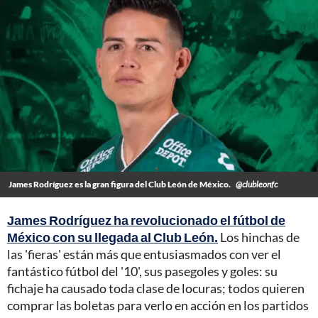
James Rodríguez es la gran figura del Club León de México.
@clubleonfc
James Rodríguez ha revolucionado el fútbol de
México con su llegada al Club León.
Los hinchas de
las 'fieras' están más que entusiasmados con ver el
fantástico fútbol del '10', sus pasegoles y goles: su
fichaje ha causado toda clase de locuras; todos quieren
comprar las boletas para verlo en acción en los partidos