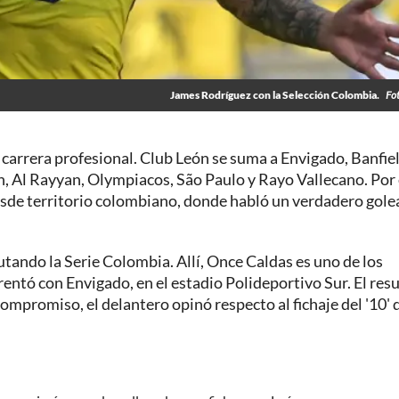
James Rodríguez con la Selección Colombia.
Fo
 carrera profesional. Club León se suma a Envigado, Banfiel
 Al Rayyan, Olympiacos, São Paulo y Rayo Vallecano. Por 
desde territorio colombiano, donde habló un verdadero gole
putando la Serie Colombia. Allí, Once Caldas es uno de los
rentó con Envigado, en el estadio Polideportivo Sur. El res
 compromiso, el delantero opinó respecto al fichaje del '10' d