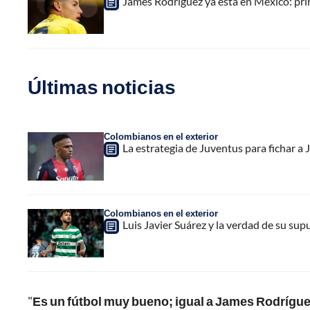
James Rodríguez ya está en México: pri
Últimas noticias
Colombianos en el exterior
La estrategia de Juventus para fichar a
Colombianos en el exterior
Luis Javier Suárez y la verdad de su sup
"
Es un fútbol muy bueno; igual a James Rodrígue