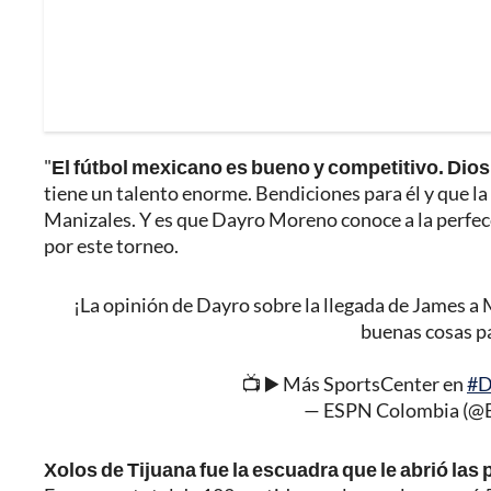
"
El fútbol mexicano es bueno y competitivo. Dios 
tiene un talento enorme. Bendiciones para él y que la
Manizales. Y es que Dayro Moreno conoce a la perfec
por este torneo.
¡La opinión de Dayro sobre la llegada de James a 
buenas cosas pa
📺 ▶️ Más SportsCenter en
#D
— ESPN Colombia (@
Xolos de Tijuana fue la escuadra que le abrió las 