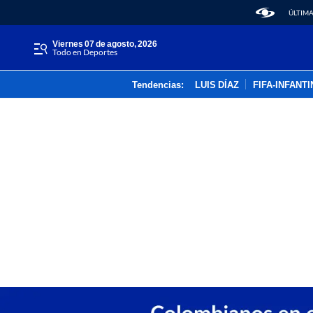
ÚLTIMA
viernes 07 de agosto, 2026
Todo en Deportes
Tendencias:
LUIS DÍAZ
FIFA-INFANT