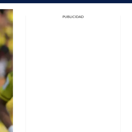
PUBLICIDAD
Facebook
X
Whatsapp