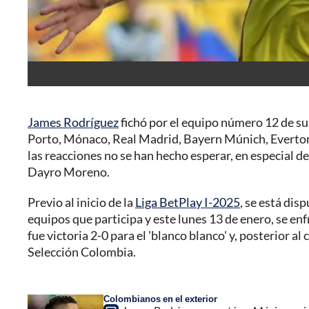
James Rodríguez
fichó por el equipo número 12 de su
Porto, Mónaco, Real Madrid, Bayern Múnich, Everton,
las reacciones no se han hecho esperar, en especial 
Dayro Moreno.
Previo al inicio de la
Liga BetPlay I-2025
, se está dis
equipos que participa y este lunes 13 de enero, se enf
fue victoria 2-0 para el 'blanco blanco' y, posterior al
Selección Colombia.
Colombianos en el exterior