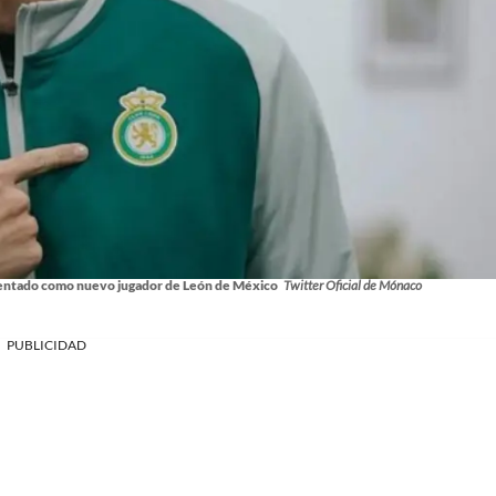
sentado como nuevo jugador de León de México
Twitter Oficial de Mónaco
PUBLICIDAD