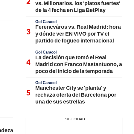
vs. Millonarios, los 'platos fuertes'
de la 4 fecha en Liga BetPlay
Gol Caracol
Ferencváros vs. Real Madrid: hora
y dónde ver EN VIVO por TV el
partido de fogueo internacional
Gol Caracol
La decisión que tomó el Real
Madrid con Franco Mastantuono, a
poco del inicio de la temporada
Gol Caracol
Manchester City se 'planta' y
rechaza oferta del Barcelona por
una de sus estrellas
PUBLICIDAD
andeza