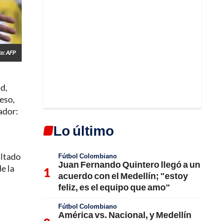
to: AFP
d,
eso,
ador:
Lo último
ultado
Fútbol Colombiano
Juan Fernando Quintero llegó a un
e la
acuerdo con el Medellín; "estoy
feliz, es el equipo que amo"
Fútbol Colombiano
América vs. Nacional, y Medellín