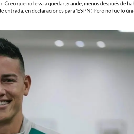
n. Creo que no le va a quedar grande, menos después de ha
e entrada, en declaraciones para 'ESPN'. Pero no fue lo úni