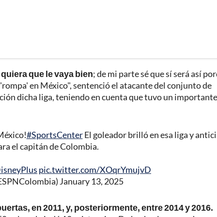
quiera que le vaya bien
; de mi parte sé que sí será así po
 'rompa' en México", sentenció el atacante del conjunto de
ción dicha liga, teniendo en cuenta que tuvo un important
México!
#SportsCenter
El goleador brilló en esa liga y antic
ra el capitán de Colombia.
isneyPlus
pic.twitter.com/XOqrYmujvD
ESPNColombia)
January 13, 2025
puertas, en 2011, y, posteriormente, entre 2014 y 2016.