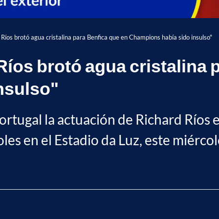
 Ríos brotó agua cristalina para Benfica que en Champions había sido insulso"
Ríos brotó agua cristalina 
nsulso"
Portugal la actuación de Richard Ríos 
es en el Estadio da Luz, este miércol