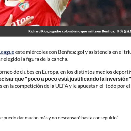
Richard Ríos, jugador colombiano que milita en Benfica.
X de @SLB
 League
este miércoles con Benfica: gol y asistencia en el tr
 elegido la figura de la cancha.
rneo de clubes en Europa, en los distintos medios deport
ecisar que "poco a poco está justificando la inversión
en la competición de la UEFA y le apuestan el 'todo por el
 que puedo dar mucho más y no descansaré hasta conseguirlo"