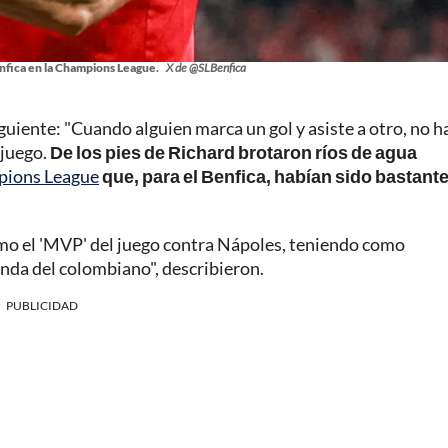
enfica en la Champions League.
X de @SLBenfica
 siguiente: "Cuando alguien marca un gol y asiste a otro, no h
 juego.
De los pies de Richard brotaron ríos de agua
ions League
que, para el Benfica, habían sido bastant
omo el 'MVP' del juego contra Nápoles, teniendo como
enda del colombiano", describieron.
PUBLICIDAD