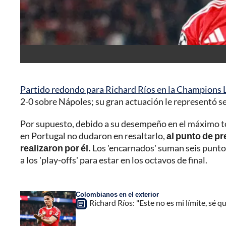
Partido redondo para Richard Ríos en la Champions
2-0 sobre Nápoles; su gran actuación le representó ser
Por supuesto, debido a su desempeño en el máximo to
en Portugal no dudaron en resaltarlo,
al punto de pr
realizaron por él.
Los 'encarnados' suman seis puntos 
a los 'play-offs' para estar en los octavos de final.
Colombianos en el exterior
Richard Ríos: "Este no es mi límite, sé