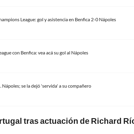
hampions League: gol y asistencia en Benfica 2-0 Nápoles
ague con Benfica: vea acá su gol al Nápoles
. Nápoles; se la dejó 'servida' a su compañero
rtugal tras actuación de Richard R