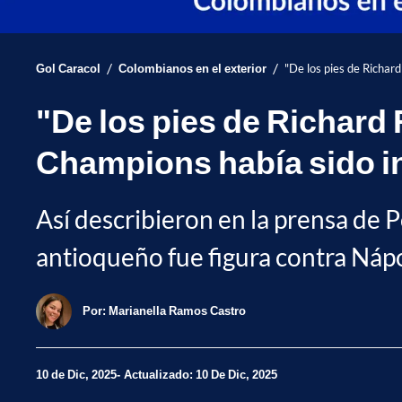
/
/
Gol Caracol
Colombianos en el exterior
"De los pies de Richard
"De los pies de Richard 
Champions había sido i
Así describieron en la prensa de 
antioqueño fue figura contra Nápol
Por:
Marianella Ramos Castro
10 de Dic, 2025
Actualizado: 10 De Dic, 2025