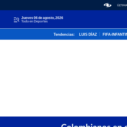
ÚLTIMA
jueves 06 de agosto, 2026
Todo en Deportes
Tendencias:
LUIS DÍAZ
FIFA-INFANT