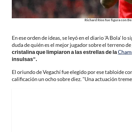
Richard Ríos fue figura con B
En ese orden de ideas, se leyó en el diario 'A Bola' lo
duda de quién es el mejor jugador sobre el terreno de
cristalina que limpiaron a las estrellas de la
Champ
insulsas".
El oriundo de Vegachí fue elegido por ese tabloide c
calificación un ocho sobre diez. "Una actuación trem