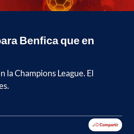
para Benfica que en
en la Champions League. El
es.
Compartir