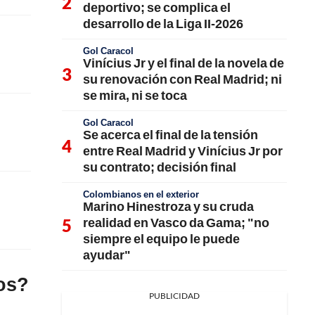
deportivo; se complica el
desarrollo de la Liga II-2026
Gol Caracol
Vinícius Jr y el final de la novela de
su renovación con Real Madrid; ni
se mira, ni se toca
Gol Caracol
Se acerca el final de la tensión
entre Real Madrid y Vinícius Jr por
su contrato; decisión final
Colombianos en el exterior
Marino Hinestroza y su cruda
realidad en Vasco da Gama; "no
siempre el equipo le puede
ayudar"
íos?
PUBLICIDAD