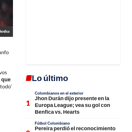
enfica
iunfo
ivos
Lo último
" que
 todo'
Colombianos en el exterior
Jhon Durán dijo presente en la
Europa League; vea su gol con
Benfica vs. Hearts
Fútbol Colombiano
Pereira perdió el reconocimiento