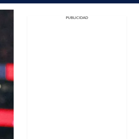
PUBLICIDAD
Facebook
X
Whatsapp