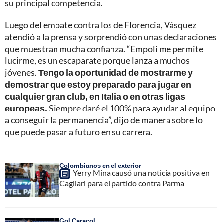
su principal competencia.
Luego del empate contra los de Florencia, Vásquez
atendió a la prensa y sorprendió con unas declaraciones
que muestran mucha confianza. “Empoli me permite
lucirme, es un escaparate porque lanza a muchos
jóvenes.
Tengo la oportunidad de mostrarme y
demostrar que estoy preparado para jugar en
cualquier gran club, en Italia o en otras ligas
europeas.
Siempre daré el 100% para ayudar al equipo
a conseguir la permanencia”, dijo de manera sobre lo
que puede pasar a futuro en su carrera.
Colombianos en el exterior
Yerry Mina causó una noticia positiva en
Cagliari para el partido contra Parma
Gol Caracol