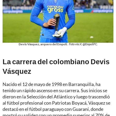
Devis Vásquez, arquero del Empoli.
Foto vía X: @EmpoliFC.
La carrera del colombiano Devis
Vásquez
Nacido el 12 de mayo de 1998 en Barranquilla, ha
tenido un rápido ascenso en su carrera. Sus inicios se
dieron en la Selección del Atlántico y luego trascendió
al fútbol profesional con Patriotas Boyacá, Vásquez se
destacó en el fútbol paraguayo con Guaraní, donde
mostró su solidez con un promedio superior al 70% de