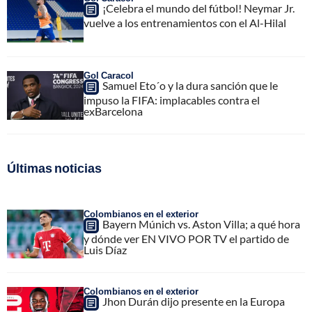
¡Celebra el mundo del fútbol! Neymar Jr.
vuelve a los entrenamientos con el Al-Hilal
Gol Caracol
Samuel Eto´o y la dura sanción que le
impuso la FIFA: implacables contra el
exBarcelona
Últimas noticias
Colombianos en el exterior
Bayern Múnich vs. Aston Villa; a qué hora
y dónde ver EN VIVO POR TV el partido de
Luis Díaz
Colombianos en el exterior
Jhon Durán dijo presente en la Europa