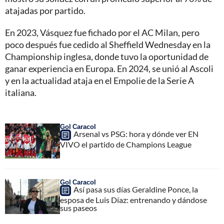
atajadas por partido.
En 2023, Vásquez fue fichado por el AC Milan, pero
poco después fue cedido al Sheffield Wednesday en la
Championship inglesa, donde tuvo la oportunidad de
ganar experiencia en Europa. En 2024, se unió al Ascoli
y en la actualidad ataja en el Empolie de la Serie A
italiana.
Gol Caracol
Arsenal vs PSG: hora y dónde ver EN
VIVO el partido de Champions League
Gol Caracol
Así pasa sus días Geraldine Ponce, la
esposa de Luis Díaz: entrenando y dándose
sus paseos