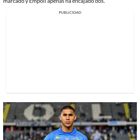
marcado y Empoli apenas ha encajado dos.
PUBLICIDAD