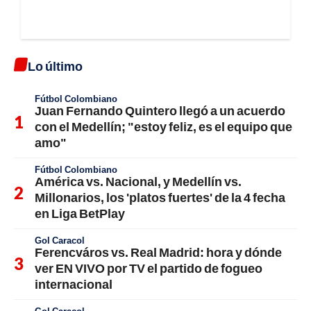
Lo último
Fútbol Colombiano
Juan Fernando Quintero llegó a un acuerdo
con el Medellín; "estoy feliz, es el equipo que
amo"
Fútbol Colombiano
América vs. Nacional, y Medellín vs.
Millonarios, los 'platos fuertes' de la 4 fecha
en Liga BetPlay
Gol Caracol
Ferencváros vs. Real Madrid: hora y dónde
ver EN VIVO por TV el partido de fogueo
internacional
Gol Caracol