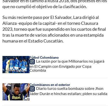
Salvador en el camino a Rusia 2018, dos procesos en los
que no cumplió el objetivo de la clasificación.
Su más reciente paso por El Salvador, Lara dirigió al
Alianza -equipo de la capital- en el torneo Clausura
2023, torneo que fue suspendido en los cuartos de final
tras la muerte de varios aficionados en una estampida
humana en el Estadio Cuscatlán.
Fútbol Colombiano
La razón por la que Millonarios no jugará
en El Campin con Envigado por Copa
Colombia
Colombianos en el exterior
Diario turco suelta bombazo sobre Jhon
Jáder Durán e hinchas estallan; piden su salida