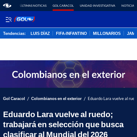
ÚLTIMAS NOTICAS
GOL CARACOL
UNIDAD INVESTIGATIVA
NOTICIAS
Tendencias:
LUIS DÍAZ
FIFA-INFANTINO
MILLONARIOS
JAM
PUBLICIDAD
/
/
Gol Caracol
Colombianos en el exterior
Eduardo Lara vuelve al ruedo
Eduardo Lara vuelve al ruedo;
trabajará en selección que busca
clasificar al Mundial del 2026