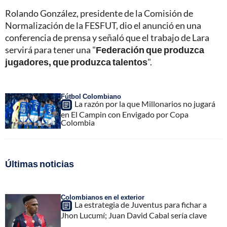
Rolando González, presidente de la Comisión de
Normalización de la FESFUT, dio el anunció en una
conferencia de prensa y señaló que el trabajo de Lara
servirá para tener una "
Federación que produzca
jugadores, que produzca talentos
".
Fútbol Colombiano
La razón por la que Millonarios no jugará
en El Campin con Envigado por Copa
Colombia
Últimas noticias
Colombianos en el exterior
La estrategia de Juventus para fichar a
Jhon Lucumí; Juan David Cabal sería clave