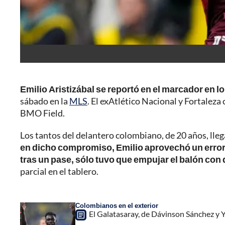
Emilio Aristizábal se reportó en el marcador en lo 
sábado en la
MLS
. El exAtlético Nacional y Fortaleza
BMO Field.
Los tantos del delantero colombiano, de 20 años, lle
en dicho compromiso, Emilio aprovechó un error 
tras un pase, sólo tuvo que empujar el balón con d
parcial en el tablero.
Colombianos en el exterior
El Galatasaray, de Dávinson Sánchez y Y