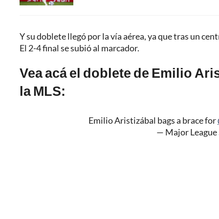
Y su doblete llegó por la vía aérea, ya que tras un cent
El 2-4 final se subió al marcador.
Vea acá el doblete de Emilio Ari
la MLS:
Emilio Aristizábal bags a brace for
— Major League