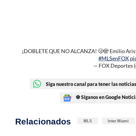
¡DOBLETE QUE NO ALCANZA! 🫢🫣 Emilio Aristizá
#MLSenFOX
pi
— FOX Deportes 
Siga nuestro canal para tener las noticias
⚽ Síganos en Google Notici
Relacionados
MLS
Inter Miami