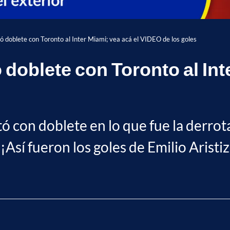
có doblete con Toronto al Inter Miami; vea acá el VIDEO de los goles
 doblete con Toronto al Int
 con doblete en lo que fue la derrota
¡Así fueron los goles de Emilio Aristi