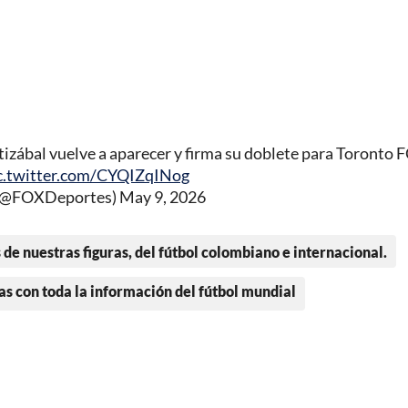
bal vuelve a aparecer y firma su doblete para Toronto F
c.twitter.com/CYQIZqINog
(@FOXDeportes)
May 9, 2026
 de nuestras figuras, del fútbol colombiano e internacional.
as con toda la información del fútbol mundial