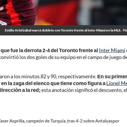
Emilio Aristizábal marcó doblete con Toronto frente al Inter Miami en la MLS.
Fo
que fue la derrota 2-4 del Toronto frente al
Inter Miami
 convirtió los dos goles de su equipo en el campo de juego d
garon a los minutos 82 y 90, respectivamente.
En su primer
en la zaga del elenco que tiene como figura a
Lionel M
irección a la red;
esta anotación significó el descuento, e
aser Asprilla, campeón de Turquía, tras 4-2 sobre Antalyaspor