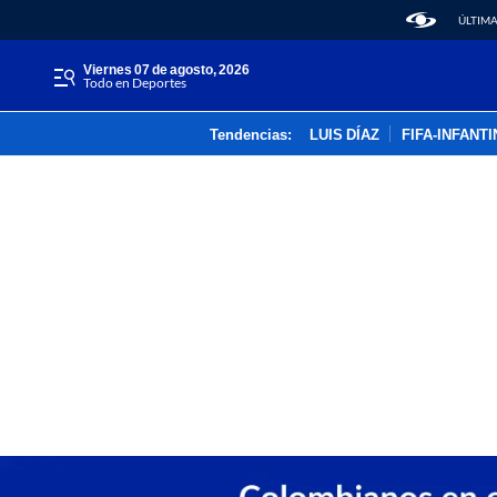
ÚLTIMA
viernes 07 de agosto, 2026
Todo en Deportes
Tendencias:
LUIS DÍAZ
FIFA-INFANT