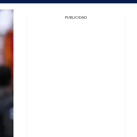
PUBLICIDAD
Facebook
X
Whatsapp