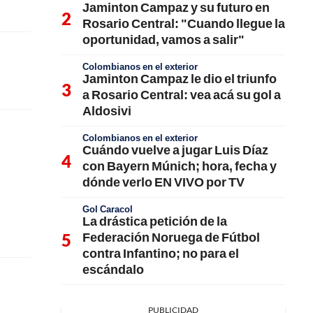
Jaminton Campaz y su futuro en
Rosario Central: "Cuando llegue la
oportunidad, vamos a salir"
Colombianos en el exterior
Jaminton Campaz le dio el triunfo
a Rosario Central: vea acá su gol a
Aldosivi
Colombianos en el exterior
Cuándo vuelve a jugar Luis Díaz
con Bayern Múnich; hora, fecha y
dónde verlo EN VIVO por TV
Gol Caracol
La drástica petición de la
Federación Noruega de Fútbol
contra Infantino; no para el
escándalo
PUBLICIDAD