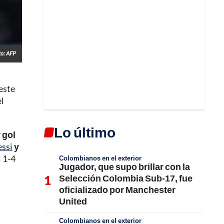
to: AFP
este
el
Lo último
 gol
essi
y
l 1-4
Colombianos en el exterior
Jugador, que supo brillar con la
Selección Colombia Sub-17, fue
oficializado por Manchester
United
Colombianos en el exterior