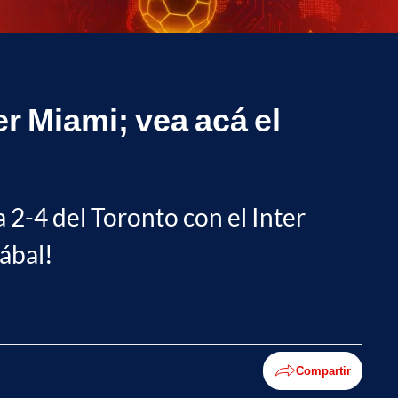
er Miami; vea acá el
 2-4 del Toronto con el Inter
zábal!
Compartir