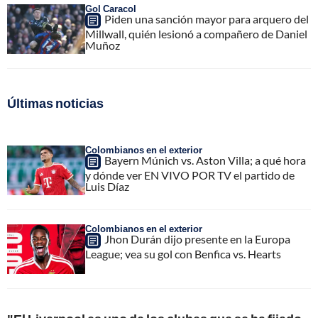
Gol Caracol
Piden una sanción mayor para arquero del
Millwall, quién lesionó a compañero de Daniel
Muñoz
Últimas noticias
Colombianos en el exterior
Bayern Múnich vs. Aston Villa; a qué hora
y dónde ver EN VIVO POR TV el partido de
Luis Díaz
Colombianos en el exterior
Jhon Durán dijo presente en la Europa
League; vea su gol con Benfica vs. Hearts