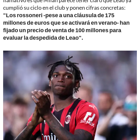
llamativo es que Milan parece tener claro que Leao ya
cumplió su ciclo en el club y ponen cifras concretas:
"Los rossoneri -pese a una cláusula de 175
millones de euros que se activará en verano- han
fijado un precio de venta de 100 millones para
evaluar la despedida de Leao".