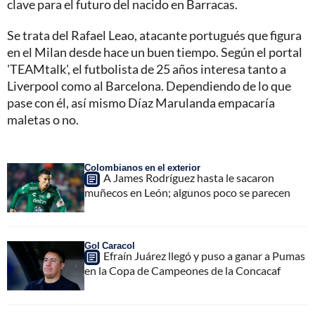
clave para el futuro del nacido en Barracas.
Se trata del Rafael Leao, atacante portugués que figura
en el Milan desde hace un buen tiempo. Según el portal
'TEAMtalk', el futbolista de 25 años interesa tanto a
Liverpool como al Barcelona. Dependiendo de lo que
pase con él, así mismo Díaz Marulanda empacaría
maletas o no.
Colombianos en el exterior
A James Rodríguez hasta le sacaron
muñecos en León; algunos poco se parecen
Gol Caracol
Efraín Juárez llegó y puso a ganar a Pumas
en la Copa de Campeones de la Concacaf