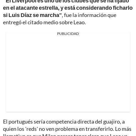
"El Liverpool es uno de los clubes que se ha fijado
en el atacante estrella, y está considerando ficharlo
si Luis Díaz se marcha"
, fue la información que
entregó el citado medio sobre Leao.
PUBLICIDAD
El portugués sería competencia directa del guajiro, a
quien los 'reds' no ven problema en transferirlo. Lo más