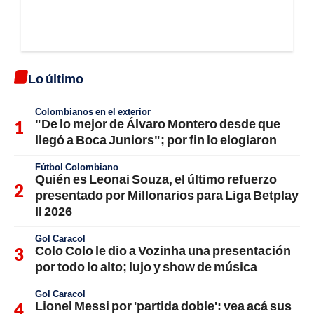
Lo último
Colombianos en el exterior
"De lo mejor de Álvaro Montero desde que
llegó a Boca Juniors"; por fin lo elogiaron
Fútbol Colombiano
Quién es Leonai Souza, el último refuerzo
presentado por Millonarios para Liga Betplay
II 2026
Gol Caracol
Colo Colo le dio a Vozinha una presentación
por todo lo alto; lujo y show de música
Gol Caracol
Lionel Messi por 'partida doble': vea acá sus