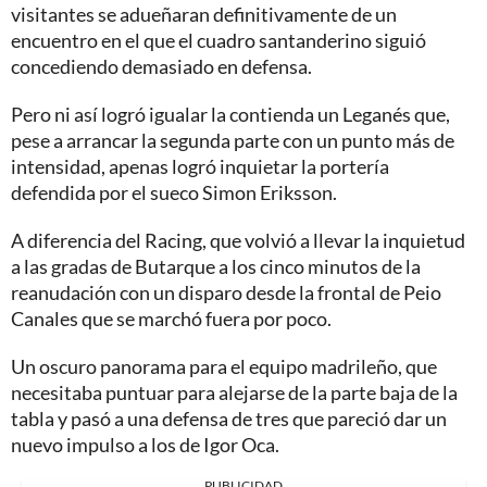
visitantes se adueñaran definitivamente de un
encuentro en el que el cuadro santanderino siguió
concediendo demasiado en defensa.
Pero ni así logró igualar la contienda un Leganés que,
pese a arrancar la segunda parte con un punto más de
intensidad, apenas logró inquietar la portería
defendida por el sueco Simon Eriksson.
A diferencia del Racing, que volvió a llevar la inquietud
a las gradas de Butarque a los cinco minutos de la
reanudación con un disparo desde la frontal de Peio
Canales que se marchó fuera por poco.
Un oscuro panorama para el equipo madrileño, que
necesitaba puntuar para alejarse de la parte baja de la
tabla y pasó a una defensa de tres que pareció dar un
nuevo impulso a los de Igor Oca.
PUBLICIDAD