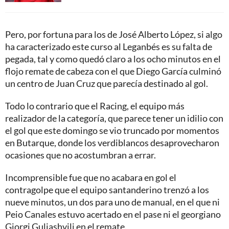
Pero, por fortuna para los de José Alberto López, si algo
ha caracterizado este curso al Leganbés es su falta de
pegada, tal y como quedó claro a los ocho minutos en el
flojo remate de cabeza con el que Diego García culminó
un centro de Juan Cruz que parecía destinado al gol.
Todo lo contrario que el Racing, el equipo más
realizador de la categoría, que parece tener un idilio con
el gol que este domingo se vio truncado por momentos
en Butarque, donde los verdiblancos desaprovecharon
ocasiones que no acostumbran a errar.
Incomprensible fue que no acabara en gol el
contragolpe que el equipo santanderino trenzó a los
nueve minutos, un dos para uno de manual, en el que ni
Peio Canales estuvo acertado en el pase ni el georgiano
Giorgi Guliashvili en el remate.