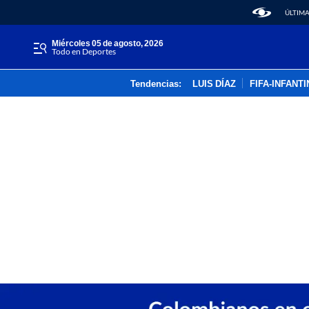
ÚLTIMA
miércoles 05 de agosto, 2026
Todo en Deportes
Tendencias:
LUIS DÍAZ
FIFA-INFANT