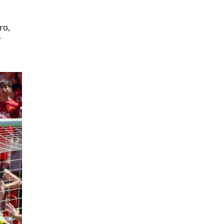
ro,
r