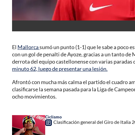
El
Mallorca
sumó un punto (1-1) que le sabe a poco e
con un gol de penalti de Ayoze, gracias a un tanto de 
derrota del equipo castellonense con varias paradas 
minuto 62, luego de presentar una lesión.
Afrontó con mucha más calma el partido el cuadro amari
clasificarse la semana pasada para la Liga de Campeon
ocho movimientos.
Ciclismo
Clasificación general del Giro de Italia 