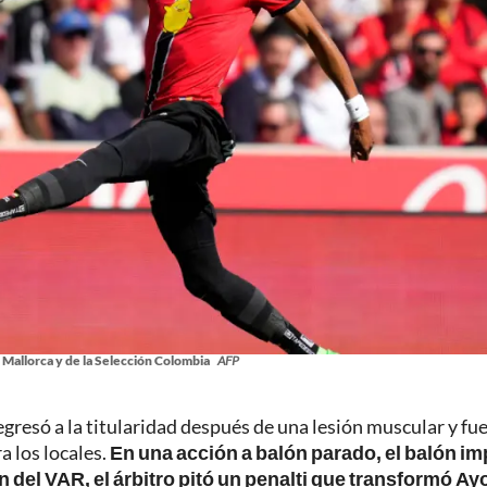
 Mallorca y de la Selección Colombia
AFP
gresó a la titularidad después de una lesión muscular y fue
a los locales.
En una acción a balón parado, el balón i
n del VAR, el árbitro pitó un penalti que transformó Ay