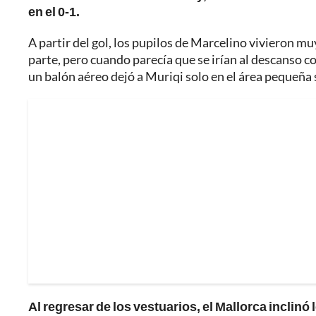
en el 0-1.
A partir del gol, los pupilos de Marcelino vivieron mu
parte, pero cuando parecía que se irían al descanso c
un balón aéreo dejó a Muriqi solo en el área pequeña s
Al regresar de los vestuarios, el Mallorca inclinó 