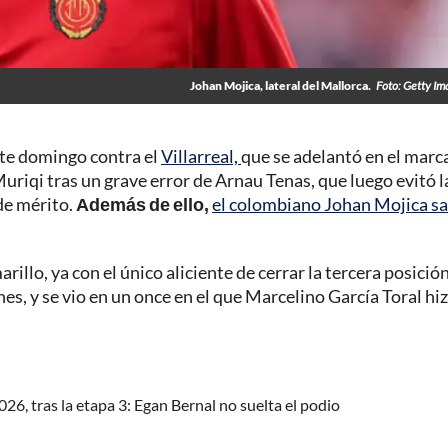
Johan Mojica, lateral del Mallorca.
Foto: Getty I
ste domingo contra el
Villarreal,
que se adelantó en el marc
Muriqi tras un grave error de Arnau Tenas, que luego evitó l
de mérito.
Además de ello,
el colombiano Johan Mojica sal
llo, ya con el único aliciente de cerrar la tercera posición
es, y se vio en un once en el que Marcelino García Toral hi
2026, tras la etapa 3: Egan Bernal no suelta el podio