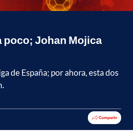
 a poco; Johan Mojica
Liga de España; por ahora, esta dos
n.
Compartir