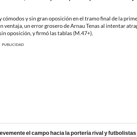
y cómodos y sin gran oposición en el tramo final de la prim
on ventaja, un error grosero de Arnau Tenas al intentar atr
in oposición, y firmó las tablas (M.47+).
PUBLICIDAD
levemente el campo hacia la portería rival y futbolistas