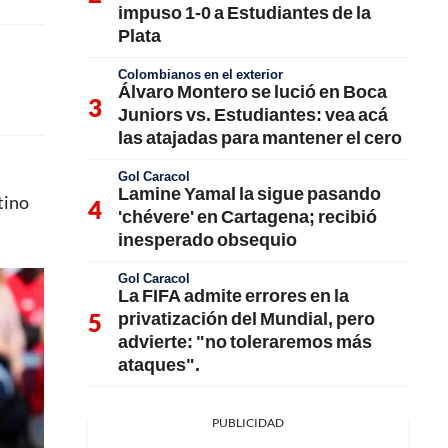
impuso 1-0 a Estudiantes de la
Plata
Colombianos en el exterior
Álvaro Montero se lució en Boca
Juniors vs. Estudiantes: vea acá
las atajadas para mantener el cero
Gol Caracol
Lamine Yamal la sigue pasando
tino
'chévere' en Cartagena; recibió
inesperado obsequio
Gol Caracol
La FIFA admite errores en la
privatización del Mundial, pero
advierte: "no toleraremos más
ataques".
PUBLICIDAD