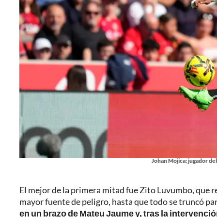
Johan Mojica; jugador del
El mejor de la primera mitad fue Zito Luvumbo, que re
mayor fuente de peligro, hasta que todo se truncó par
en un brazo de Mateu Jaume y, tras la intervenció