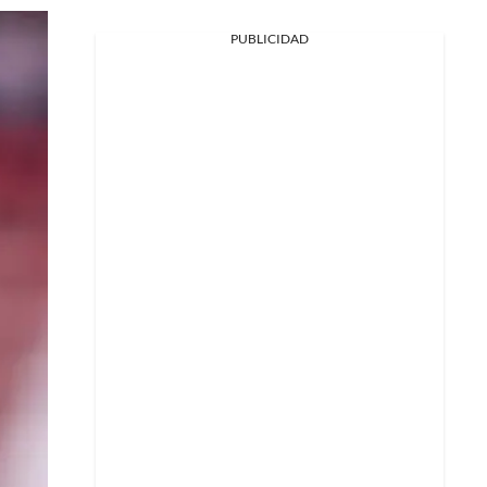
PUBLICIDAD
Facebook
X
Whatsapp