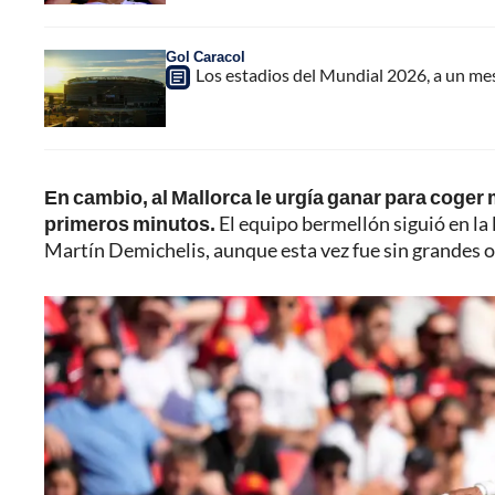
Gol Caracol
Los estadios del Mundial 2026, a un mes
En cambio, al Mallorca le urgía ganar para coger m
primeros minutos.
El equipo bermellón siguió en la
Martín Demichelis, aunque esta vez fue sin grandes 