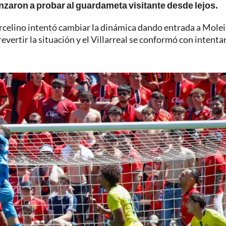
ron a probar al guardameta visitante desde lejos.
Marcelino intentó cambiar la dinámica dando entrada a Molei
vertir la situación y el Villarreal se conformó con intenta