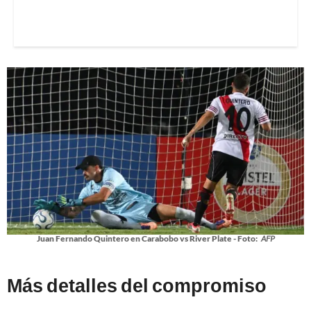
Juan Fernando Quintero en Carabobo vs River Plate - Foto:
AFP
Más detalles del compromiso