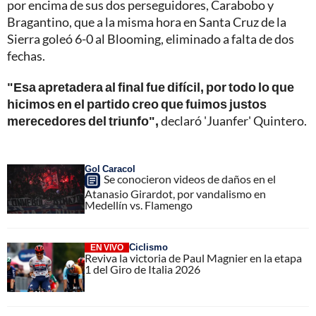
por encima de sus dos perseguidores, Carabobo y
Bragantino, que a la misma hora en Santa Cruz de la
Sierra goleó 6-0 al Blooming, eliminado a falta de dos
fechas.
"Esa apretadera al final fue difícil, por todo lo que
hicimos en el partido creo que fuimos justos
merecedores del triunfo",
declaró 'Juanfer' Quintero.
Gol Caracol
Se conocieron videos de daños en el
Atanasio Girardot, por vandalismo en
Medellín vs. Flamengo
Ciclismo
EN VIVO
Reviva la victoria de Paul Magnier en la etapa
1 del Giro de Italia 2026