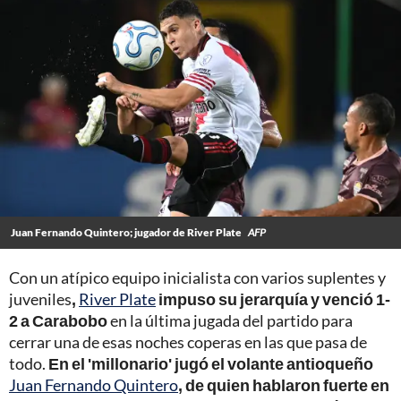
Juan Fernando Quintero; jugador de River Plate
AFP
Con un atípico equipo inicialista con varios suplentes y
juveniles
,
River Plate
impuso su jerarquía y venció 1-
2 a Carabobo
en la última jugada del partido para
cerrar una de esas noches coperas en las que pasa de
todo.
En el 'millonario' jugó el volante antioqueño
Juan Fernando Quintero
, de quien hablaron fuerte en