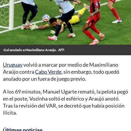
Gol anulado a Maximiliano Araújo.
AFP.
Uruguay
volvió a marcar por medio de Maximiliano
Araújo contra
Cabo Verde
, sin embargo, todo quedó
anulado por un fuera de juego previo.
A los 69 minutos, Manuel Ugarte remató, la pelota pegó
en el poste, Vozinha soltó el esférico y Araujó anotó.
Tras la revisión del VAR, se decretó que había posición
ilícita.
Últimas noticias