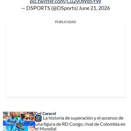
pic.twitter.com/Cu2v0W8SYW
— DSPORTS (@DSports)
June 21, 2026
PUBLICIDAD
Gol Caracol
La historia de superación y el ascenso de
una figura de RD Congo, rival de Colombia en
el Mundial