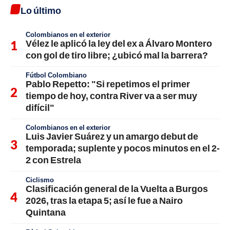
Lo último
Colombianos en el exterior
Vélez le aplicó la ley del ex a Álvaro Montero
con gol de tiro libre; ¿ubicó mal la barrera?
Fútbol Colombiano
Pablo Repetto: "Si repetimos el primer
tiempo de hoy, contra River va a ser muy
difícil"
Colombianos en el exterior
Luis Javier Suárez y un amargo debut de
temporada; suplente y pocos minutos en el 2-
2 con Estrela
Ciclismo
Clasificación general de la Vuelta a Burgos
2026, tras la etapa 5; así le fue a Nairo
Quintana