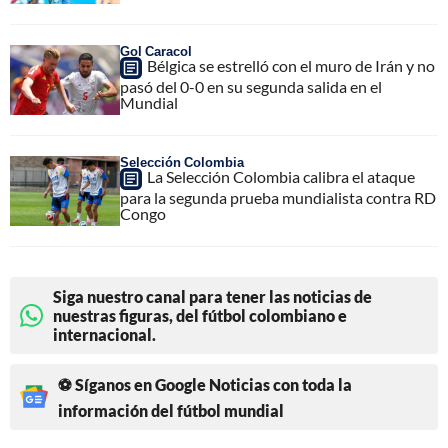
Gol Caracol
Bélgica se estrelló con el muro de Irán y no
pasó del 0-0 en su segunda salida en el
Mundial
Selección Colombia
La Selección Colombia calibra el ataque
para la segunda prueba mundialista contra RD
Congo
Siga nuestro canal para tener las noticias de
nuestras figuras, del fútbol colombiano e
internacional.
⚽ Síganos en Google Noticias con toda la
información del fútbol mundial