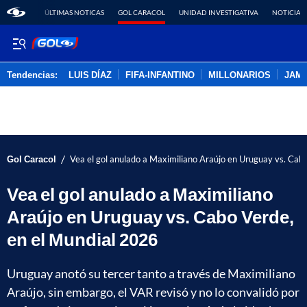
ÚLTIMAS NOTICAS
GOL CARACOL
UNIDAD INVESTIGATIVA
NOTICIAS
Tendencias:
LUIS DÍAZ
FIFA-INFANTINO
MILLONARIOS
JAM
PUBLICIDAD
/
Gol Caracol
Vea el gol anulado a Maximiliano Araújo en Uruguay vs. Cab
Vea el gol anulado a Maximiliano
Araújo en Uruguay vs. Cabo Verde,
en el Mundial 2026
Uruguay anotó su tercer tanto a través de Maximiliano
Araújo, sin embargo, el VAR revisó y no lo convalidó por