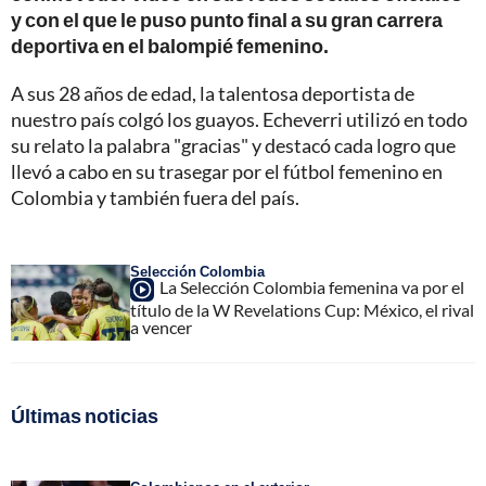
y con el que le puso punto final a su gran carrera
deportiva en el balompié femenino.
A sus 28 años de edad, la talentosa deportista de
nuestro país colgó los guayos. Echeverri utilizó en todo
su relato la palabra "gracias" y destacó cada logro que
llevó a cabo en su trasegar por el fútbol femenino en
Colombia y también fuera del país.
Selección Colombia
La Selección Colombia femenina va por el
título de la W Revelations Cup: México, el rival
a vencer
Últimas noticias