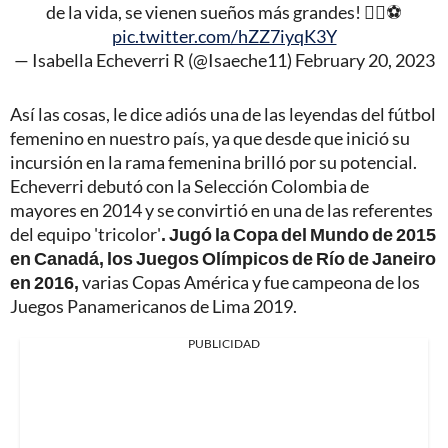
de la vida, se vienen sueños más grandes! ✌🏼⚽️
pic.twitter.com/hZZ7iyqK3Y
— Isabella Echeverri R (@Isaeche11)
February 20, 2023
Así las cosas, le dice adiós una de las leyendas del fútbol
femenino en nuestro país, ya que desde que inició su
incursión en la rama femenina brilló por su potencial.
Echeverri debutó con la Selección Colombia de
mayores en 2014 y se convirtió en una de las referentes
del equipo 'tricolor'
. Jugó la Copa del Mundo de 2015
en Canadá, los Juegos Olímpicos de Río de Janeiro
en 2016,
varias Copas América y fue campeona de los
Juegos Panamericanos de Lima 2019.
PUBLICIDAD