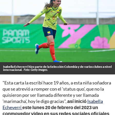
Isabella Echeverri hizo parte de la Selección Colombia y de varios clubes a nivel
internacional.
Foto: Getty Images.
"Esta carta la escribí hace 19 años, a esta niña soñadora
que se atrevió a romper con el 'status quo', que no la
quisieron por ser llamada diferente y ser llamada
'marimacha', hoy le digo gracias",
así inició
Isabella
Echeverri
este lunes 20 de febrero del 2023 un
conmovedor video en sus redes sociales oficiales