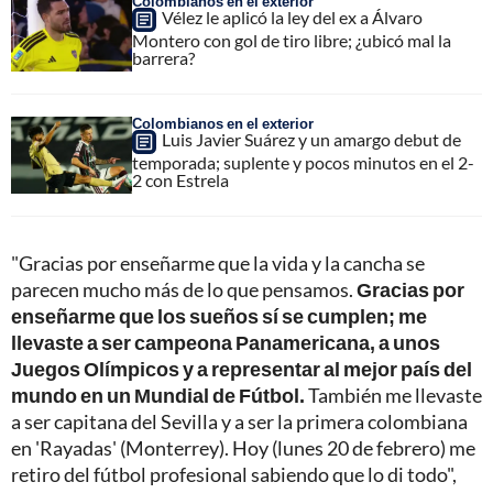
Colombianos en el exterior
Vélez le aplicó la ley del ex a Álvaro
Montero con gol de tiro libre; ¿ubicó mal la
barrera?
Colombianos en el exterior
Luis Javier Suárez y un amargo debut de
temporada; suplente y pocos minutos en el 2-
2 con Estrela
"Gracias por enseñarme que la vida y la cancha se
parecen mucho más de lo que pensamos.
Gracias por
enseñarme que los sueños sí se cumplen; me
llevaste a ser campeona Panamericana, a unos
Juegos Olímpicos y a representar al mejor país del
mundo en un Mundial de Fútbol.
También me llevaste
a ser capitana del Sevilla y a ser la primera colombiana
en 'Rayadas' (Monterrey). Hoy (lunes 20 de febrero) me
retiro del fútbol profesional sabiendo que lo di todo",