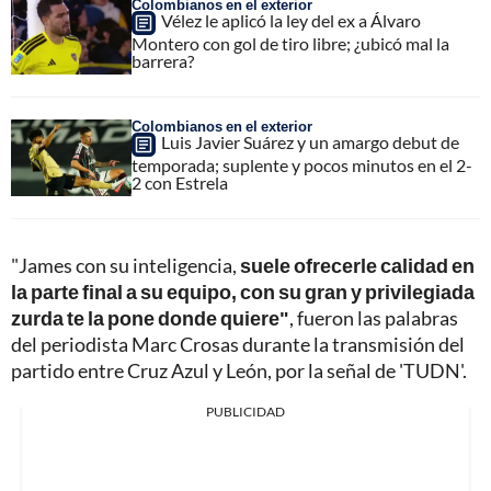
Colombianos en el exterior
Vélez le aplicó la ley del ex a Álvaro
Montero con gol de tiro libre; ¿ubicó mal la
barrera?
Colombianos en el exterior
Luis Javier Suárez y un amargo debut de
temporada; suplente y pocos minutos en el 2-
2 con Estrela
"James con su inteligencia,
suele ofrecerle calidad en
la parte final a su equipo, con su gran y privilegiada
zurda te la pone donde quiere"
, fueron las palabras
del periodista Marc Crosas durante la transmisión del
partido entre Cruz Azul y León, por la señal de 'TUDN'.
PUBLICIDAD