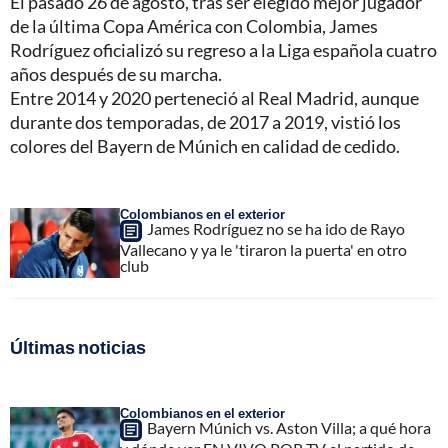
El pasado 26 de agosto, tras ser elegido mejor jugador
de la última Copa América con Colombia, James
Rodríguez oficializó su regreso a la Liga española cuatro
años después de su marcha.
Entre 2014 y 2020 perteneció al Real Madrid, aunque
durante dos temporadas, de 2017 a 2019, vistió los
colores del Bayern de Múnich en calidad de cedido.
Colombianos en el exterior
James Rodríguez no se ha ido de Rayo
Vallecano y ya le 'tiraron la puerta' en otro
club
Últimas noticias
Colombianos en el exterior
Bayern Múnich vs. Aston Villa; a qué hora