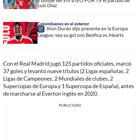
y dónde ver EN VIVO POR TV el partido de
Luis Díaz
Colombianos en el exterior
Jhon Durán dijo presente en la Europa
League; vea su gol con Benfica vs. Hearts
Con el Real Madrid jugó 125 partidos oficiales, marcó
37 goles y levantó nueve títulos (2 Ligas españolas, 2
Ligas de Campeones, 2 Mundiales de clubes, 2
Supercopas de Europa y 1 Supercopa de España), antes
de marcharse al Everton inglés en 2020.
PUBLICIDAD