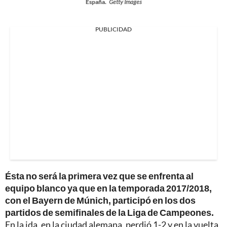
España.
Getty Images
PUBLICIDAD
Ésta no será la primera vez que se enfrenta al
equipo blanco ya que en la temporada 2017/2018,
con el Bayern de Múnich, participó en los dos
partidos de semifinales de la Liga de Campeones.
En la ida, en la ciudad alemana, perdió 1-2 y en la vuelta,