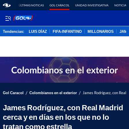
ÚLTIMAS NOTICAS
GOL CARACOL
UNIDAD INVESTIGATIVA
NOTICIAS
Tendencias:
LUIS DÍAZ
FIFA-INFANTINO
MILLONARIOS
JAM
PUBLICIDAD
/
/
Gol Caracol
Colombianos en el exterior
James Rodríguez, con Real Ma
James Rodríguez, con Real Madrid
cerca y en días en los que no lo
tratan como estrella