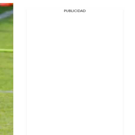
PUBLICIDAD
Facebook
X
Whatsapp