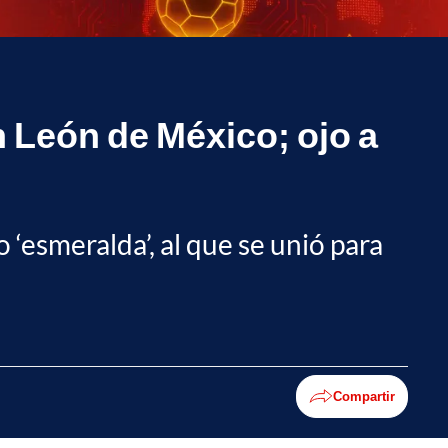
n León de México; ojo a
 ‘esmeralda’, al que se unió para
Compartir