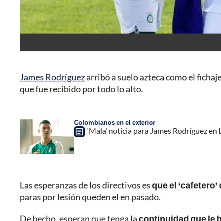
James Rodríguez
arribó a suelo azteca como el fichaj
que fue recibido por todo lo alto.
Colombianos en el exterior
‘Mala’ noticia para James Rodríguez en
Las esperanzas de los directivos es
que el ‘cafetero’ 
paras por lesión queden el en pasado.
De hecho, esperan que tenga la
continuidad que le 