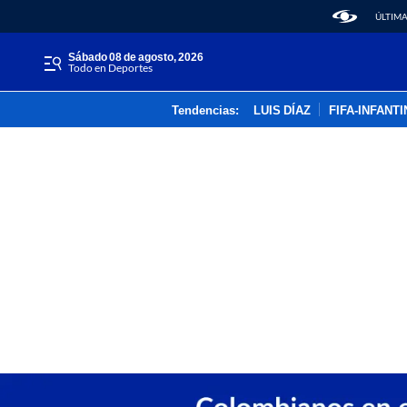
ÚLTIMA
sábado 08 de agosto, 2026
Todo en Deportes
Tendencias:
LUIS DÍAZ
FIFA-INFANT