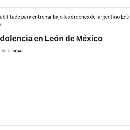
habilitado para entrenar bajo las órdenes del argentino Ed
s.
 dolencia en León de México
PUBLICIDAD