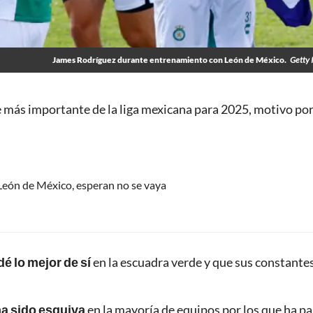
James Rodríguez durante entrenamiento con León de México.
Getty 
e más importante de la liga mexicana para 2025, motivo por
 León de México, esperan no se vaya
dé lo mejor de sí
en la escuadra verde y que sus constante
ha sido esquiva
en la mayoría de equipos por los que ha p