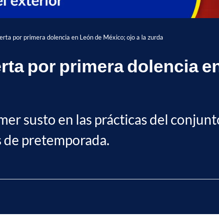
erta por primera dolencia en León de México; ojo a la zurda
rta por primera dolencia e
er susto en las prácticas del conjunto
as de pretemporada.