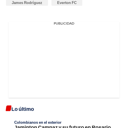
James Rodríguez
Everton FC
PUBLICIDAD
Lo último
Colombianos en el exterior
Jaminton Campaz y su futuro en Rosario