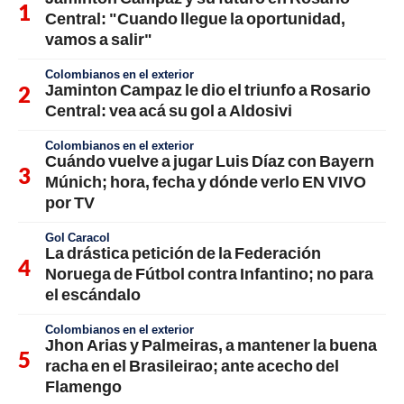
Central: "Cuando llegue la oportunidad,
vamos a salir"
Colombianos en el exterior
Jaminton Campaz le dio el triunfo a Rosario
Central: vea acá su gol a Aldosivi
Colombianos en el exterior
Cuándo vuelve a jugar Luis Díaz con Bayern
Múnich; hora, fecha y dónde verlo EN VIVO
por TV
Gol Caracol
La drástica petición de la Federación
Noruega de Fútbol contra Infantino; no para
el escándalo
Colombianos en el exterior
Jhon Arias y Palmeiras, a mantener la buena
racha en el Brasileirao; ante acecho del
Flamengo