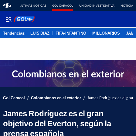
ÚLTIMAS NOTICAS
GOL CARACOL
UNIDAD INVESTIGATIVA
NOTICIAS
Tendencias:
LUIS DÍAZ
FIFA-INFANTINO
MILLONARIOS
JAM
PUBLICIDAD
/
/
Gol Caracol
Colombianos en el exterior
James Rodríguez es el gran 
James Rodríguez es el gran
objetivo del Everton, según la
prensa española