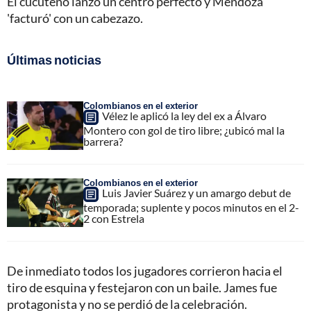
El cucuteño lanzó un centro perfecto y Mendoza
'facturó' con un cabezazo.
Últimas noticias
Colombianos en el exterior
Vélez le aplicó la ley del ex a Álvaro
Montero con gol de tiro libre; ¿ubicó mal la
barrera?
Colombianos en el exterior
Luis Javier Suárez y un amargo debut de
temporada; suplente y pocos minutos en el 2-
2 con Estrela
De inmediato todos los jugadores corrieron hacia el
tiro de esquina y festejaron con un baile. James fue
protagonista y no se perdió de la celebración.