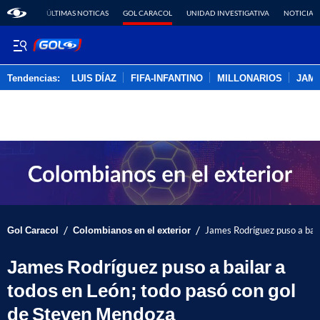
ÚLTIMAS NOTICAS
GOL CARACOL
UNIDAD INVESTIGATIVA
NOTICIAS
Tendencias:
LUIS DÍAZ
FIFA-INFANTINO
MILLONARIOS
JAM
PUBLICIDAD
/
/
Gol Caracol
Colombianos en el exterior
James Rodríguez puso a bail
James Rodríguez puso a bailar a
todos en León; todo pasó con gol
de Steven Mendoza