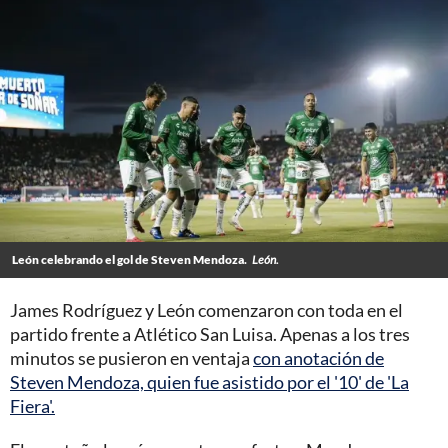
León celebrando el gol de Steven Mendoza.
León.
James Rodríguez y León comenzaron con toda en el
partido frente a Atlético San Luisa. Apenas a los tres
minutos se pusieron en ventaja
con anotación de
Steven Mendoza, quien fue asistido por el '10' de 'La
Fiera'.