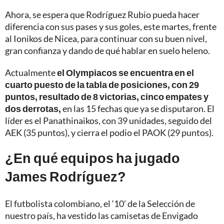
Ahora, se espera que Rodríguez Rubio pueda hacer
diferencia con sus pases y sus goles, este martes, frente
al Ionikos de Nicea, para continuar con su buen nivel,
gran confianza y dando de qué hablar en suelo heleno.
Actualmente
el Olympiacos se encuentra en el
cuarto puesto de la tabla de posiciones, con 29
puntos, resultado de 8 victorias, cinco empates y
dos derrotas,
en las 15 fechas que ya se disputaron. El
líder es el Panathinaikos, con 39 unidades, seguido del
AEK (35 puntos), y cierra el podio el PAOK (29 puntos).
¿En qué equipos ha jugado
James Rodríguez?
El futbolista colombiano, el ‘10’ de la Selección de
nuestro país, ha vestido las camisetas de Envigado