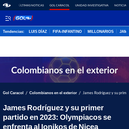
ÚLTIMAS NOTICAS
GOL CARACOL
UNIDAD INVESTIGATIVA
NOTICIAS
Tendencias:
LUIS DÍAZ
FIFA-INFANTINO
MILLONARIOS
JAM
PUBLICIDAD
/
/
Gol Caracol
Colombianos en el exterior
James Rodríguez y su primer
James Rodríguez y su primer
partido en 2023: Olympiacos se
enfrenta al Ionikos de Nicea