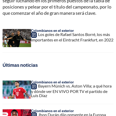
seguir luchando en los primeros puestos de la tabla de
posiciones y pelear por el título del campeonato, por lo
que comenzar el año de gran manera será clave.
Colombianos en el exterior
Los goles de Rafael Santos Borré, los más
importantes en el Eintracht Frankfurt, en 2022
Últimas noticias
Colombianos en el exterior
Bayern Múnich vs. Aston Villa; a qué hora
y dónde ver EN VIVO POR TV el partido de
Luis Díaz
Colombianos en el exterior
Jhon Durán dijo presente en la Europa