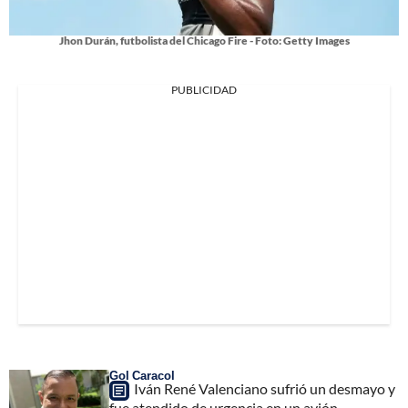
Jhon Durán, futbolista del Chicago Fire - Foto: Getty Images
PUBLICIDAD
Gol Caracol
Iván René Valenciano sufrió un desmayo y
fue atendido de urgencia en un avión