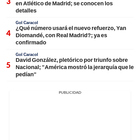
en Atlético de Madrid; se conocen los
detalles
Gol Caracol
¿Qué número usará el nuevo refuerzo, Yan
Diomandé, con Real Madrid?; ya es
confirmado
Gol Caracol
David González, pletórico por triunfo sobre
Nacional; "América mostró la jerarquía que le
pedían"
PUBLICIDAD