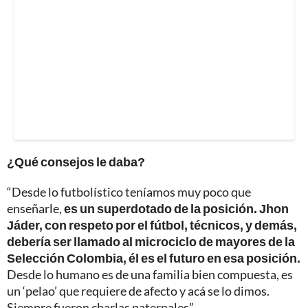
¿Qué consejos le daba?
“Desde lo futbolístico teníamos muy poco que
enseñarle,
es un superdotado de la posición. Jhon
Jáder, con respeto por el fútbol, técnicos, y demás,
debería ser llamado al microciclo de mayores de la
Selección Colombia, él es el futuro en esa posición.
Desde lo humano es de una familia bien compuesta, es
un ‘pelao’ que requiere de afecto y acá se lo dimos.
Siempre fueron charlas paternales”.