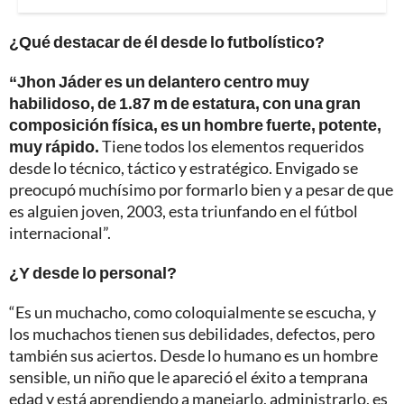
¿Qué destacar de él desde lo futbolístico?
“Jhon Jáder es un delantero centro muy
habilidoso, de 1.87 m de estatura, con una gran
composición física, es un hombre fuerte, potente,
muy rápido.
Tiene todos los elementos requeridos
desde lo técnico, táctico y estratégico. Envigado se
preocupó muchísimo por formarlo bien y a pesar de que
es alguien joven, 2003, esta triunfando en el fútbol
internacional”.
¿Y desde lo personal?
“Es un muchacho, como coloquialmente se escucha, y
los muchachos tienen sus debilidades, defectos, pero
también sus aciertos. Desde lo humano es un hombre
sensible, un niño que le apareció el éxito a temprana
edad y está aprendiendo a manejarlo, administrarlo, es