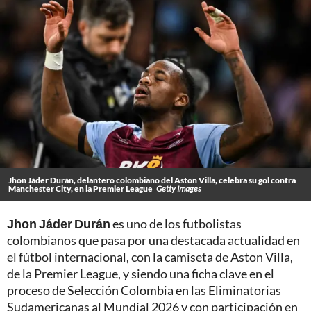
Jhon Jáder Durán, delantero colombiano del Aston Villa, celebra su gol contra
Manchester City, en la Premier League
Getty Images
Jhon Jáder Durán
es uno de los futbolistas
colombianos que pasa por una destacada actualidad en
el fútbol internacional, con la camiseta de Aston Villa,
de la Premier League, y siendo una ficha clave en el
proceso de Selección Colombia en las Eliminatorias
Sudamericanas al Mundial 2026 y con participación en