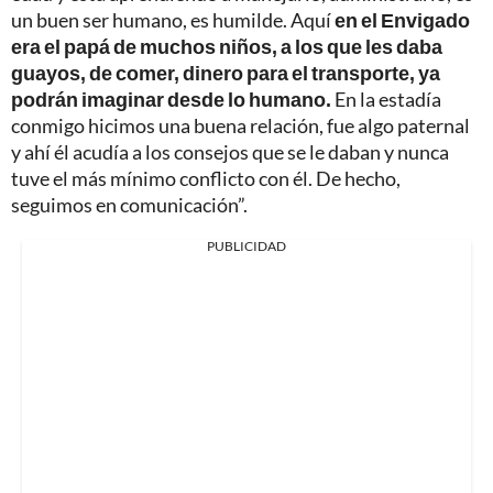
un buen ser humano, es humilde. Aquí
en el Envigado
era el papá de muchos niños, a los que les daba
guayos, de comer, dinero para el transporte, ya
podrán imaginar desde lo humano.
En la estadía
conmigo hicimos una buena relación, fue algo paternal
y ahí él acudía a los consejos que se le daban y nunca
tuve el más mínimo conflicto con él. De hecho,
seguimos en comunicación”.
PUBLICIDAD