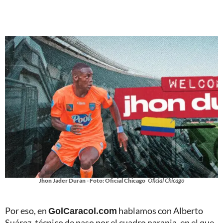
Jhon Jader Durán - Foto: Oficial Chicago
Oficial Chicago
Por eso, en
GolCaracol.com
hablamos con Alberto
Suárez, técnico de paso por el cuadro naranja, en el que