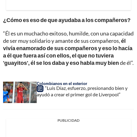
¿Cómo es eso de que ayudaba a los compañeros?
“Él es un muchacho exitoso, humilde, con una capacidad
de ser muy solidario y amante de sus compañeros,
él
vivía enamorado de sus compañeros y eso lo hacía
a él que fuera así con ellos, el que no tuviera
'guayitos', él se los daba y eso habla muy bien
de él”.
Colombianos en el exterior
“Luis Díaz, esfuerzo, presionando bien y
ayudó a crear el primer gol de Liverpool”
PUBLICIDAD