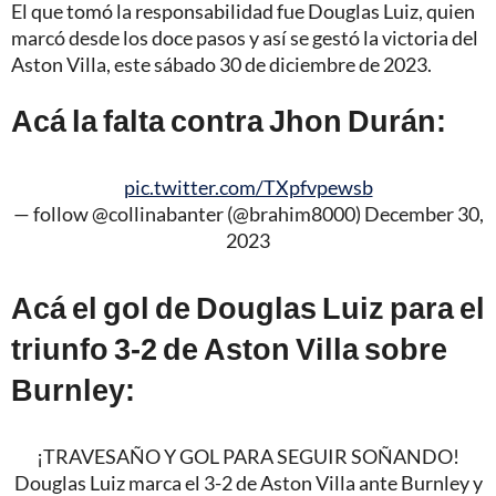
El que tomó la responsabilidad fue Douglas Luiz, quien
marcó desde los doce pasos y así se gestó la victoria del
Aston Villa, este sábado 30 de diciembre de 2023.
Acá la falta contra Jhon Durán:
pic.twitter.com/TXpfvpewsb
— follow @collinabanter (@brahim8000)
December 30,
2023
Acá el gol de Douglas Luiz para el
triunfo 3-2 de Aston Villa sobre
Burnley:
¡TRAVESAÑO Y GOL PARA SEGUIR SOÑANDO!
Douglas Luiz marca el 3-2 de Aston Villa ante Burnley y