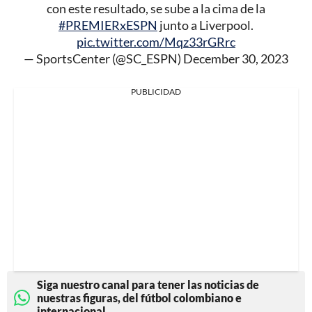
con este resultado, se sube a la cima de la
#PREMIERxESPN
junto a Liverpool.
pic.twitter.com/Mqz33rGRrc
— SportsCenter (@SC_ESPN)
December 30, 2023
PUBLICIDAD
Siga nuestro canal para tener las noticias de
nuestras figuras, del fútbol colombiano e
internacional.