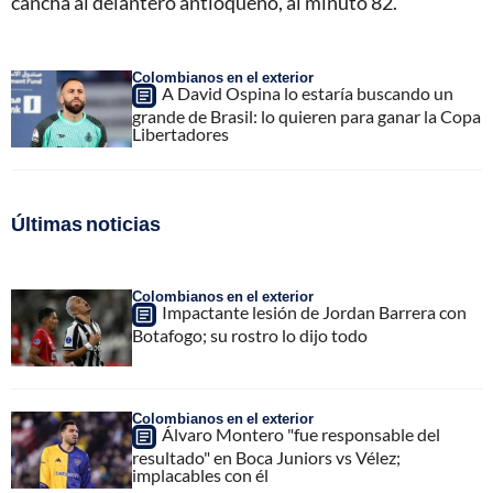
cancha al delantero antioqueño, al minuto 82.
Colombianos en el exterior
A David Ospina lo estaría buscando un
grande de Brasil: lo quieren para ganar la Copa
Libertadores
Últimas noticias
Colombianos en el exterior
Impactante lesión de Jordan Barrera con
Botafogo; su rostro lo dijo todo
Colombianos en el exterior
Álvaro Montero "fue responsable del
resultado" en Boca Juniors vs Vélez;
implacables con él