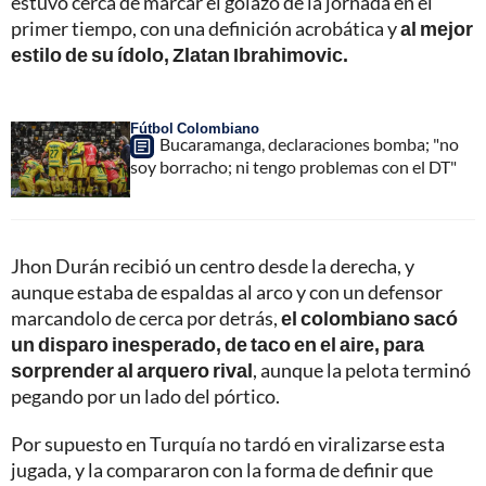
estuvo cerca de marcar el golazo de la jornada en el
primer tiempo, con una definición acrobática y
al mejor
estilo de su ídolo, Zlatan Ibrahimovic.
Fútbol Colombiano
Bucaramanga, declaraciones bomba; "no
soy borracho; ni tengo problemas con el DT"
Jhon Durán recibió un centro desde la derecha, y
aunque estaba de espaldas al arco y con un defensor
marcandolo de cerca por detrás,
el colombiano sacó
un disparo inesperado, de taco en el aire, para
sorprender al arquero rival
, aunque la pelota terminó
pegando por un lado del pórtico.
Por supuesto en Turquía no tardó en viralizarse esta
jugada, y la compararon con la forma de definir que