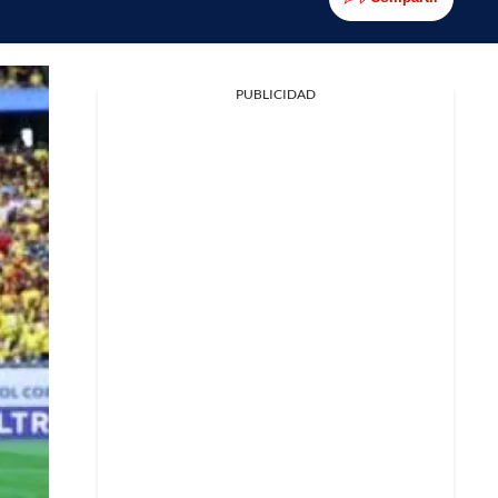
PUBLICIDAD
Facebook
X
Whatsapp