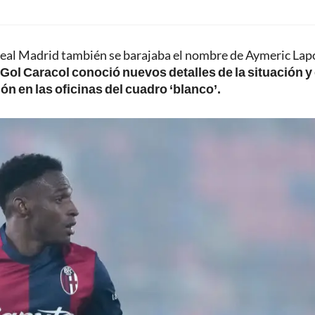
Real Madrid también se barajaba el nombre de Aymeric Lap
Gol Caracol conoció nuevos detalles de la situación y 
n en las oficinas del cuadro ‘blanco’.