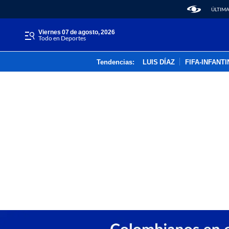
ÚLTIMA
viernes 07 de agosto, 2026
Todo en Deportes
Tendencias:
LUIS DÍAZ
FIFA-INFANT