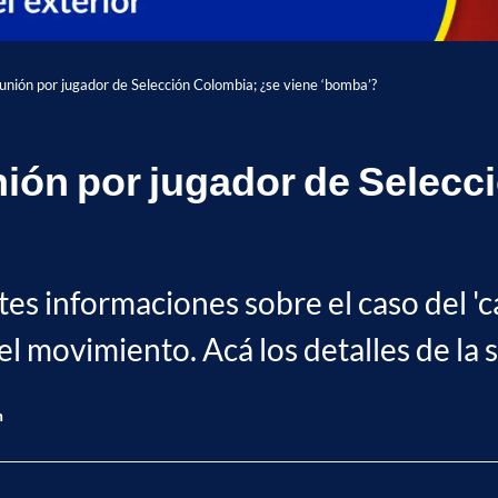
unión por jugador de Selección Colombia; ¿se viene ‘bomba’?
nión por jugador de Selecc
es informaciones sobre el caso del 'c
l movimiento. Acá los detalles de la s
n