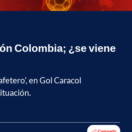
ión Colombia; ¿se viene
afetero', en Gol Caracol
ituación.
Compartir