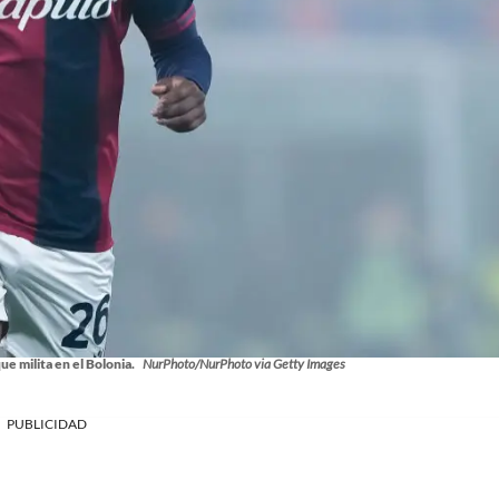
e milita en el Bolonia.
NurPhoto/NurPhoto via Getty Images
PUBLICIDAD