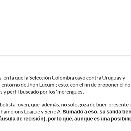
, en la que la Selección Colombia cayó contra Uruguay y
 entorno de Jhon Lucumí; esto, con el fin de proponer el 
s y perfil buscado por los ‘merengues’.
tbolista joven, que, además, no solo goza de buen presente 
 Champions League y Serie A.
Sumado a eso, su salida tie
láusula de recisión), por lo que, aunque es una posibili
.