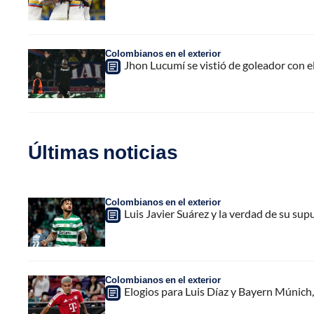
Colombianos en el exterior
Jhon Lucumí se vistió de goleador con 
Últimas noticias
Colombianos en el exterior
Luis Javier Suárez y la verdad de su sup
Colombianos en el exterior
Elogios para Luis Díaz y Bayern Múnich, 