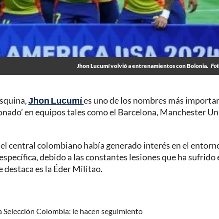
Jhon Lucumí volvió a entrenamientos con Bolonia.
Fot
esquina,
Jhon Lucumí
es uno de los nombres más importan
‘sonado’ en equipos tales como el Barcelona, Manchester Un
el central colombiano había generado interés en el entorn
específica, debido a las constantes lesiones que ha sufrido 
 destaca es la Éder Militao.
la Selección Colombia: le hacen seguimiento