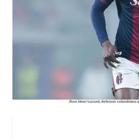
Jhon Jáner Lucumí, defensor colombiano qu