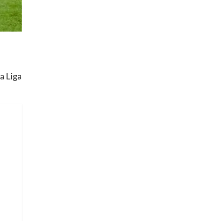
a Liga