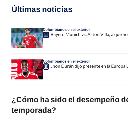
Últimas noticias
Colombianos en el exterior
Bayern Múnich vs. Aston Villa; a qué h
Colombianos en el exterior
Jhon Durán dijo presente en la Europa L
¿Cómo ha sido el desempeño de 
temporada?