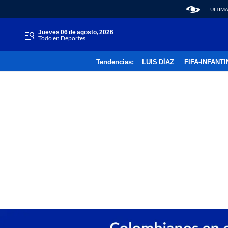
ÚLTIMA
jueves 06 de agosto, 2026
Todo en Deportes
Tendencias:
LUIS DÍAZ
FIFA-INFANT