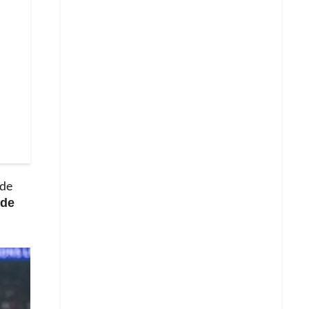
 de
 de