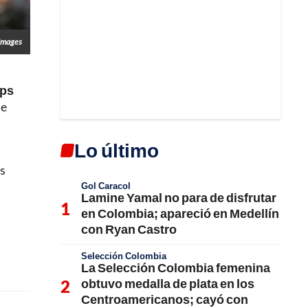
 Images
eps
de
Lo último
os
Gol Caracol
Lamine Yamal no para de disfrutar
en Colombia; apareció en Medellín
con Ryan Castro
Selección Colombia
La Selección Colombia femenina
obtuvo medalla de plata en los
Centroamericanos; cayó con