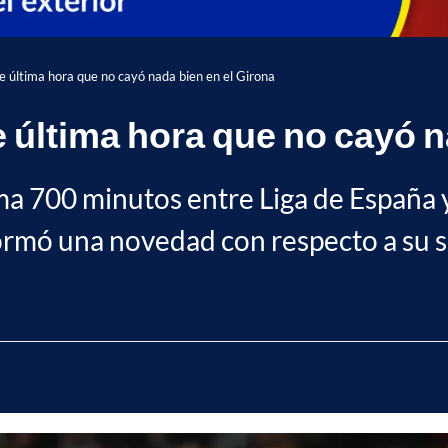
 de última hora que no cayó nada bien en el Girona
de última hora que no cayó 
 700 minutos entre Liga de España y
ormó una novedad con respecto a su s