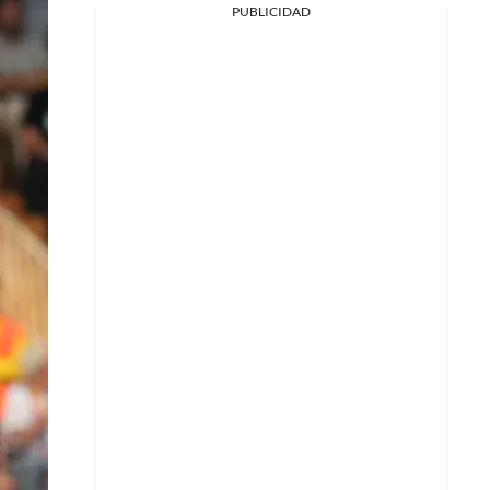
PUBLICIDAD
Facebook
X
Whatsapp