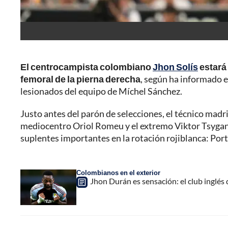
El centrocampista colombiano
Jhon Solís
estará
femoral de la pierna derecha
, según ha informado e
lesionados del equipo de Míchel Sánchez.
Justo antes del parón de selecciones, el técnico madri
mediocentro Oriol Romeu y el extremo Viktor Tsygank
suplentes importantes en la rotación rojiblanca: Portu
Colombianos en el exterior
Jhon Durán es sensación: el club inglés 