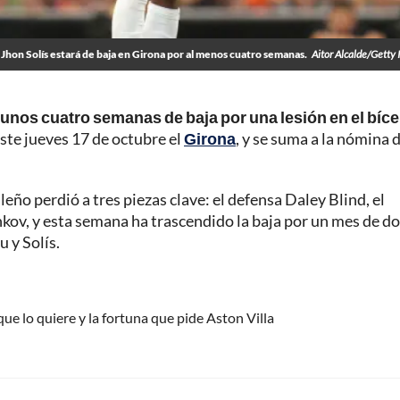
Jhon Solís estará de baja en Girona por al menos cuatro semanas.
Aitor Alcalde/Getty
 unos cuatro semanas de baja por una lesión en el bíc
ste jueves 17 de octubre el
Girona
, y se suma a la nómina 
leño perdió a tres piezas clave: el defensa Daley Blind, el
ov, y esta semana ha trascendido la baja por un mes de d
 y Solís.
que lo quiere y la fortuna que pide Aston Villa