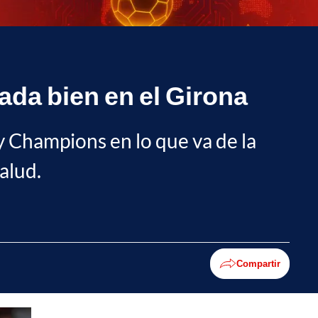
nada bien en el Girona
 Champions en lo que va de la
alud.
Compartir