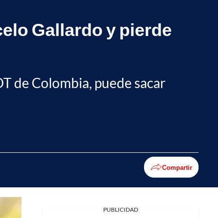
celo Gallardo y pierde
 DT de Colombia, puede sacar
Compartir
PUBLICIDAD
Facebook