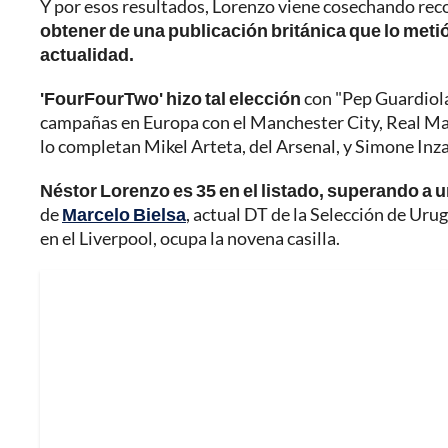
Y por esos resultados, Lorenzo viene cosechando rec
obtener de una publicación británica que lo metió
actualidad.
'FourFourTwo' hizo tal elección
con "Pep Guardiol
campañas en Europa con el Manchester City, Real Madr
lo completan Mikel Arteta, del Arsenal, y Simone Inza
Néstor Lorenzo es 35 en el listado, superando a 
de
Marcelo Bielsa
, actual DT de la Selección de Urug
en el Liverpool, ocupa la novena casilla.