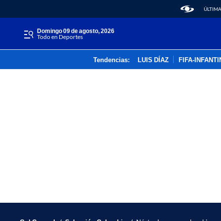
ÚLTIMA
domingo 09 de agosto, 2026
Todo en Deportes
Tendencias:
LUIS DÍAZ
FIFA-INFANT