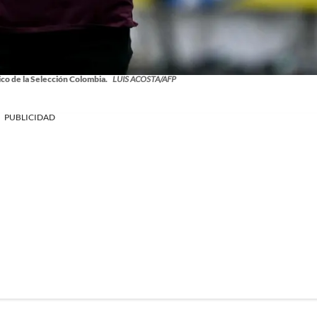
co de la Selección Colombia.
LUIS ACOSTA/AFP
PUBLICIDAD