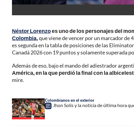
Néstor Lorenzo
es uno de los personajes del mom
Colombia
,
que viene de vencer por un marcador de 4 a
es segunda en la tabla de posiciones de las Eliminat
Canadá 2026 con 19 puntos y solamente superada po
Además de eso, bajo el mando del adiestrador argent
América, en la que perdió la final con la albiceles
mire.
Colombianos en el exterior
Jhon Solís y la noticia de última hora q