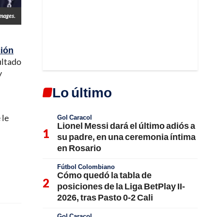
Images.
ión
ultado
y
Lo último
 le
Gol Caracol
Lionel Messi dará el último adiós a
su padre, en una ceremonia íntima
en Rosario
Fútbol Colombiano
Cómo quedó la tabla de
posiciones de la Liga BetPlay II-
2026, tras Pasto 0-2 Cali
Gol Caracol