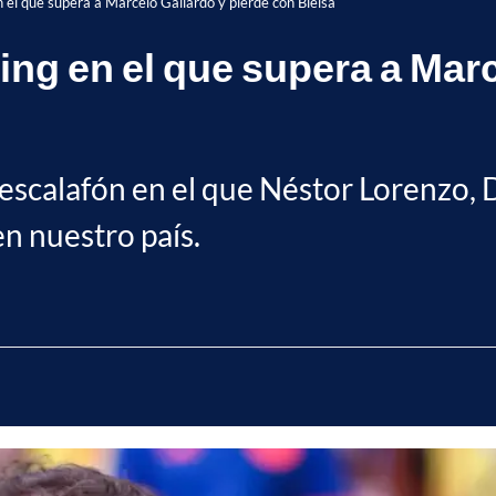
 el que supera a Marcelo Gallardo y pierde con Bielsa
ing en el que supera a Mar
n escalafón en el que Néstor Lorenzo,
en nuestro país.