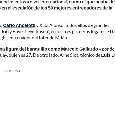
onocimientos a nivel internacional,
como el que acaba de
 en el escalafón de los 50 mejores entrenadores de la
a,
Carlo Ancelotti
y Xabi Alonso, todos ellos de grandes
id y Bayer Leverkusen", en los tres primeros lugares. El t
ghi, entrenador del Inter de Milán.
una figura del banquillo como Marcelo Gallardo
y por de
uay, quien es 27. De otro lado, Arne Slot, técnico de
Luis D
PUBLICIDAD