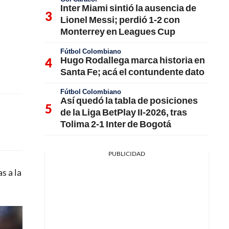
Inter Miami sintió la ausencia de
Lionel Messi; perdió 1-2 con
Monterrey en Leagues Cup
Fútbol Colombiano
Hugo Rodallega marca historia en
Santa Fe; acá el contundente dato
Fútbol Colombiano
Así quedó la tabla de posiciones
de la Liga BetPlay II-2026, tras
Tolima 2-1 Inter de Bogotá
PUBLICIDAD
s a la