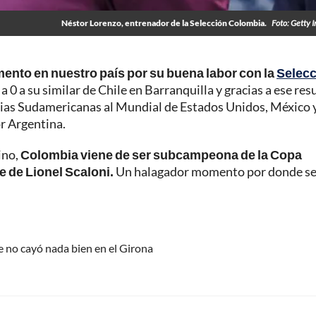
Néstor Lorenzo, entrenador de la Selección Colombia.
Foto: Getty 
ento en nuestro país por su buena labor con la
Selecc
 0 a su similar de Chile en Barranquilla y gracias a ese res
orias Sudamericanas al Mundial de Estados Unidos, México 
r Argentina.
ino,
Colombia viene de ser subcampeona de la Copa
te de Lionel Scaloni.
Un halagador momento por donde se
ue no cayó nada bien en el Girona