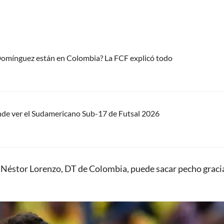
 Domínguez están en Colombia? La FCF explicó todo
nde ver el Sudamericano Sub-17 de Futsal 2026
e Néstor Lorenzo, DT de Colombia, puede sacar pecho gracia