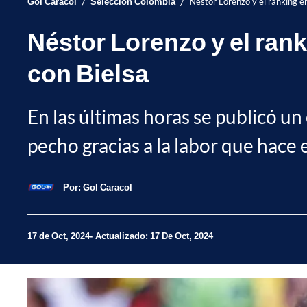
/
/
Gol Caracol
Selección Colombia
Néstor Lorenzo y el ranking en
Néstor Lorenzo y el rank
con Bielsa
En las últimas horas se publicó u
pecho gracias a la labor que hace 
Por:
Gol Caracol
17 de Oct, 2024
Actualizado: 17 De Oct, 2024