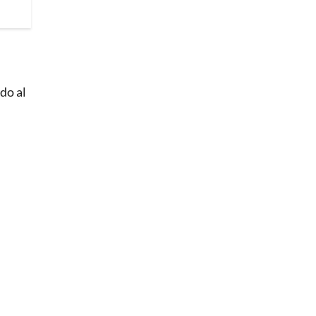
ido al