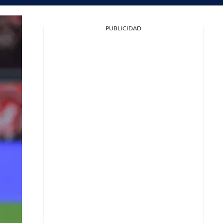
PUBLICIDAD
Facebook
X
Whatsapp