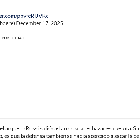
ter.com/ppvfcRUVRc
obagre)
December 17, 2025
PUBLICIDAD
 el arquero Rossi salió del arco para rechazar esa pelota. Si
 es que la defensa también se había acercado a sacar la pe