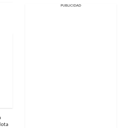
PUBLICIDAD
n
lota