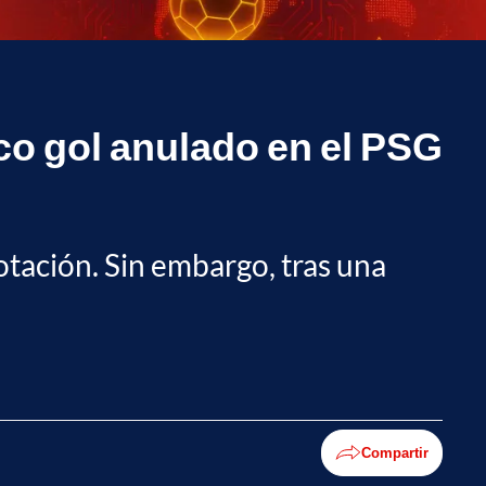
co gol anulado en el PSG
otación. Sin embargo, tras una
Compartir