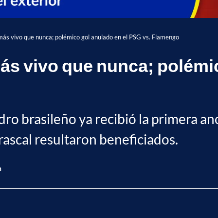
más vivo que nunca; polémico gol anulado en el PSG vs. Flamengo
ás vivo que nunca; polémi
ro brasileño ya recibió la primera an
rascal resultaron beneficiados.
n