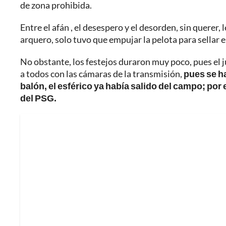
de zona prohibida.
Entre el afán , el desespero y el desorden, sin querer, l
arquero, solo tuvo que empujar la pelota para sellar el
No obstante, los festejos duraron muy poco, pues el ju
a todos con las cámaras de la transmisión,
pues se h
balón, el esférico ya había salido del campo; por e
del PSG.