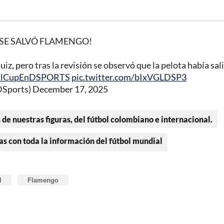
 SE SALVÓ FLAMENGO!
iz, pero tras la revisión se observó que la pelota había sal
talCupEnDSPORTS
pic.twitter.com/bIxVGLDSP3
Sports)
December 17, 2025
 de nuestras figuras, del fútbol colombiano e internacional.
as con toda la información del fútbol mundial
l
Flamengo