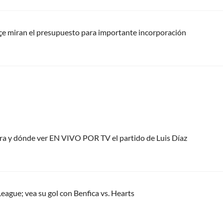
hçe miran el presupuesto para importante incorporación
ora y dónde ver EN VIVO POR TV el partido de Luis Díaz
eague; vea su gol con Benfica vs. Hearts