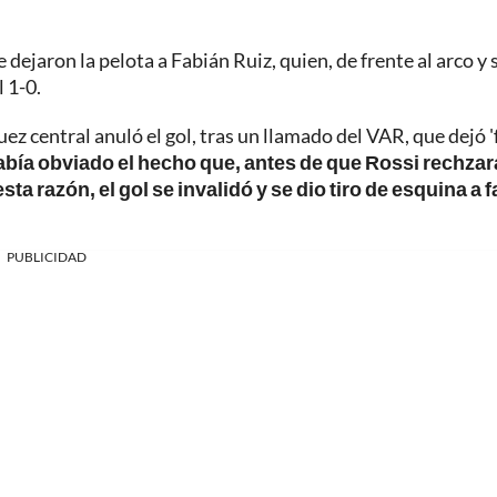
e dejaron la pelota a Fabián Ruiz, quien, de frente al arco y 
 1-0.
ez central anuló el gol, tras un llamado del VAR, que dejó 'f
abía obviado el hecho que, antes de que Rossi rechzara
sta razón, el gol se invalidó y se dio tiro de esquina a 
PUBLICIDAD