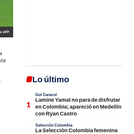
o: AFP.
a
ste
Lo último
s
Gol Caracol
Lamine Yamal no para de disfrutar
en Colombia; apareció en Medellín
con Ryan Castro
Selección Colombia
La Selección Colombia femenina