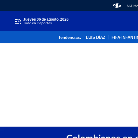
ÚLTIMA
jueves 06 de agosto, 2026
Todo en Deportes
Tendencias:
LUIS DÍAZ
FIFA-INFANT