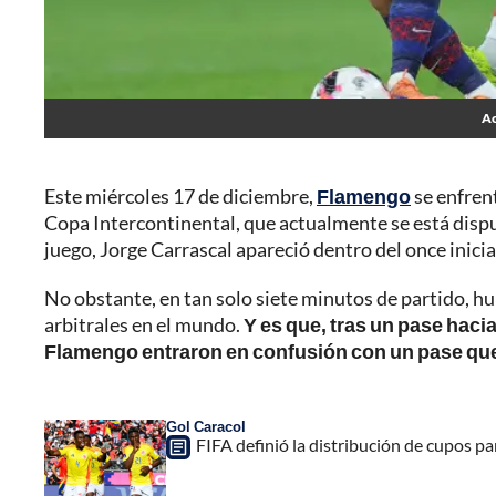
Ac
Este miércoles 17 de diciembre,
Flamengo
se enfren
Copa Intercontinental, que actualmente se está disput
juego, Jorge Carrascal apareció dentro del once inicia
No obstante, en tan solo siete minutos de partido, hu
arbitrales en el mundo.
Y es que, tras un pase haci
Flamengo entraron en confusión con un pase qu
Gol Caracol
FIFA definió la distribución de cupos p