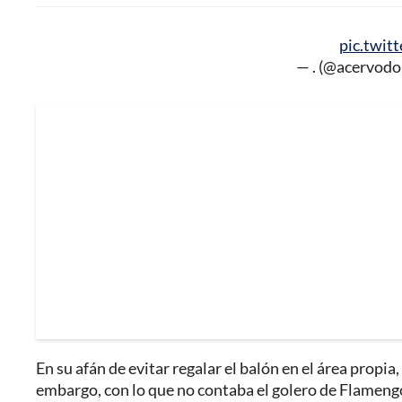
pic.twit
— . (@acervod
En su afán de evitar regalar el balón en el área propia,
embargo, con lo que no contaba el golero de Flamengo,