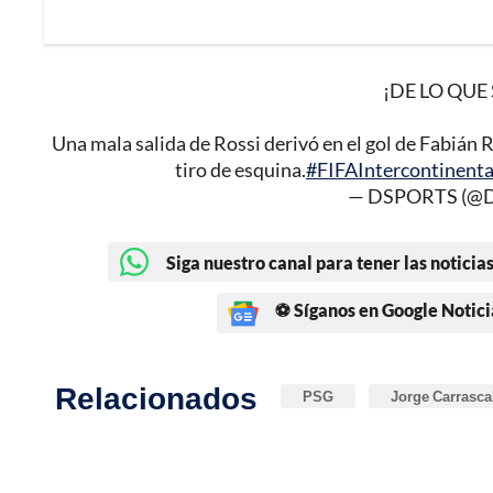
¡DE LO QUE
Una mala salida de Rossi derivó en el gol de Fabián Ru
tiro de esquina.
#FIFAIntercontinen
— DSPORTS (@D
Siga nuestro canal para tener las noticias
⚽ Síganos en Google Notici
Relacionados
PSG
Jorge Carrasca