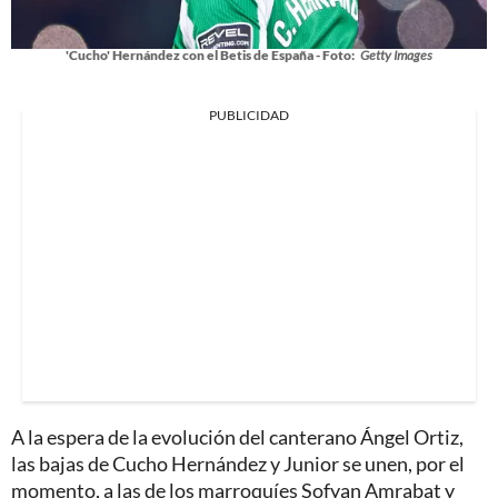
'Cucho' Hernández con el Betis de España - Foto:
Getty Images
PUBLICIDAD
A la espera de la evolución del canterano Ángel Ortiz,
las bajas de Cucho Hernández y Junior se unen, por el
momento, a las de los marroquíes Sofyan Amrabat y