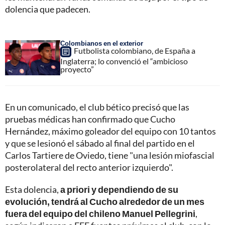
dolencia que padecen.
Colombianos en el exterior
Futbolista colombiano, de España a
Inglaterra; lo convenció el “ambicioso
proyecto”
En un comunicado, el club bético precisó que las
pruebas médicas han confirmado que Cucho
Hernández, máximo goleador del equipo con 10 tantos
y que se lesionó el sábado al final del partido en el
Carlos Tartiere de Oviedo, tiene "una lesión miofascial
posterolateral del recto anterior izquierdo".
Esta dolencia,
a priori y dependiendo de su
evolución, tendrá al Cucho alrededor de un mes
fuera del equipo del chileno Manuel Pellegrini
,