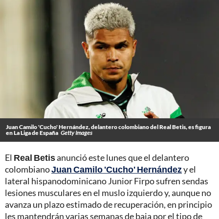
Juan Camilo 'Cucho' Hernández, delantero colombiano del Real Betis, es figura
en La Liga de España
Getty Images
El
Real Betis
anunció este lunes que el delantero
colombiano
Juan Camilo 'Cucho' Hernández
y el
lateral hispanodominicano Junior Firpo sufren sendas
lesiones musculares en el muslo izquierdo y, aunque no
avanza un plazo estimado de recuperación, en principio
les mantendrán varias semanas de baja por el tipo de