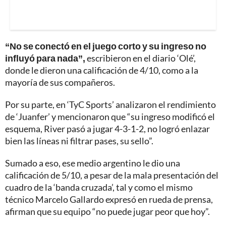
“No se conectó en el juego corto y su ingreso no
influyó para nada”,
escribieron en el diario ‘Olé’,
donde le dieron una calificación de 4/10, como a la
mayoría de sus compañeros.
Por su parte, en ‘TyC Sports’ analizaron el rendimiento
de ‘Juanfer’ y mencionaron que “su ingreso modificó el
esquema, River pasó a jugar 4-3-1-2, no logró enlazar
bien las líneas ni filtrar pases, su sello”.
Sumado a eso, ese medio argentino le dio una
calificación de 5/10, a pesar de la mala presentación del
cuadro de la ‘banda cruzada’, tal y como el mismo
técnico Marcelo Gallardo expresó en rueda de prensa,
afirman que su equipo “no puede jugar peor que hoy”.