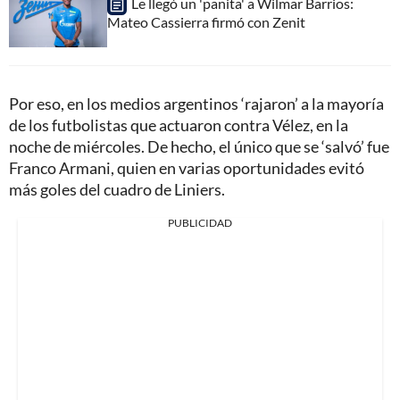
Le llegó un 'panita' a Wilmar Barrios:
Mateo Cassierra firmó con Zenit
Por eso, en los medios argentinos ‘rajaron’ a la mayoría
de los futbolistas que actuaron contra Vélez, en la
noche de miércoles. De hecho, el único que se ‘salvó’ fue
Franco Armani, quien en varias oportunidades evitó
más goles del cuadro de Liniers.
PUBLICIDAD