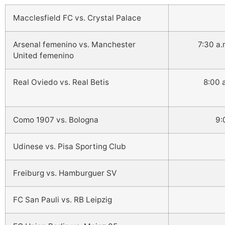
Macclesfield FC vs. Crystal Palace
Arsenal femenino vs. Manchester
7:30 a
United femenino
Real Oviedo vs. Real Betis
8:00 
Como 1907 vs. Bologna
9:
Udinese vs. Pisa Sporting Club
Freiburg vs. Hamburguer SV
FC San Pauli vs. RB Leipzig