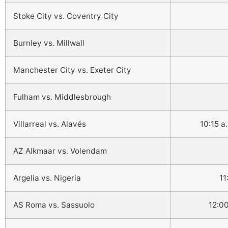
Stoke City vs. Coventry City
Burnley vs. Millwall
Manchester City vs. Exeter City
Fulham vs. Middlesbrough
Villarreal vs. Alavés
10:15 a
AZ Alkmaar vs. Volendam
Argelia vs. Nigeria
11
AS Roma vs. Sassuolo
12:00