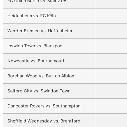
FC Union Berlin vs. Mainz 05
Heidenheim vs. FC Köln
Werder Bremen vs. Hoffenheim
Ipswich Town vs. Blackpool
Newcastle vs. Bournemouth
Borehan Wood vs. Burton Albion
Salford City vs. Swindon Town
Doncaster Rovers vs. Southampton
Sheffield Wednesday vs. Brentford