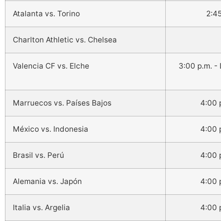
Atalanta vs. Torino
2:45
Charlton Athletic vs. Chelsea
Valencia CF vs. Elche
3:00 p.m. -
Marruecos vs. Países Bajos
4:00 
México vs. Indonesia
4:00 
Brasil vs. Perú
4:00 
Alemania vs. Japón
4:00 
Italia vs. Argelia
4:00 