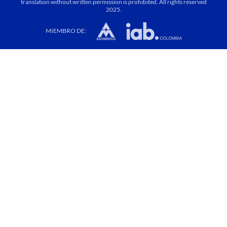
translation without written permission is prohibited. All rights reserved
2025.
MIEMBRO DE: