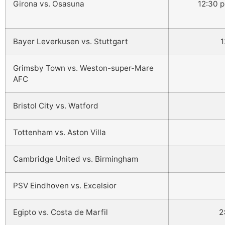
Girona vs. Osasuna
12:30 p
Bayer Leverkusen vs. Stuttgart
1
Grimsby Town vs. Weston-super-Mare
AFC
Bristol City vs. Watford
Tottenham vs. Aston Villa
Cambridge United vs. Birmingham
PSV Eindhoven vs. Excelsior
Egipto vs. Costa de Marfil
2