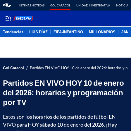
ÚLTIMAS NOTICAS
GOL CARACOL
UNIDAD INVESTIGATIVA
NOTICIAS
Tendencias:
LUIS DÍAZ
FIFA-INFANTINO
MILLONARIOS
JAM
PUBLICIDAD
/
Gol Caracol
Partidos EN VIVO HOY 10 de enero del 2026: horarios y pr
Partidos EN VIVO HOY 10 de enero
del 2026: horarios y programación
por TV
Estos son los horarios de los partidos de fútbol EN
VIVO para HOY sábado 10 de enero del 2026. ¡Hay