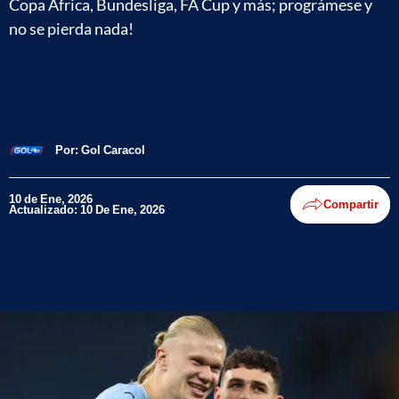
Copa África, Bundesliga, FA Cup y más; prográmese y
no se pierda nada!
Por:
Gol Caracol
10 de Ene, 2026
Compartir
Actualizado: 10 De Ene, 2026