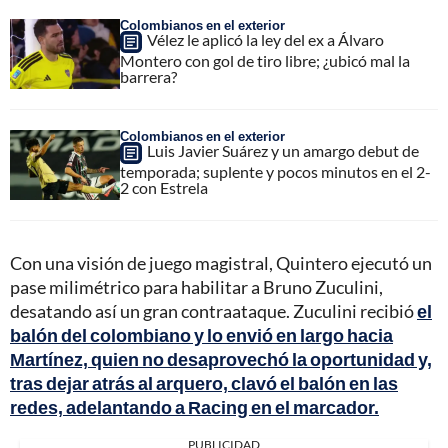
Colombianos en el exterior
Vélez le aplicó la ley del ex a Álvaro
Montero con gol de tiro libre; ¿ubicó mal la
barrera?
Colombianos en el exterior
Luis Javier Suárez y un amargo debut de
temporada; suplente y pocos minutos en el 2-
2 con Estrela
Con una visión de juego magistral, Quintero ejecutó un
pase milimétrico para habilitar a Bruno Zuculini,
desatando así un gran contraataque. Zuculini recibió
el
balón del colombiano y lo envió en largo hacia
Martínez, quien no desaprovechó la oportunidad y,
tras dejar atrás al arquero, clavó el balón en las
redes, adelantando a Racing en el marcador.
PUBLICIDAD