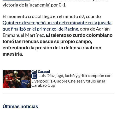
victoria de la 'academia' por 0-1.
El momento crucial llegó en el minuto 62, cuando
Quintero desempeñó un rol determinante en la jugada
que finalizó en el primer gol de Racing
, obra de Adrián
Emmanuel Martínez.
El talentoso zurdo colombiano
tomó las riendas desde su propio campo,
enfrentando la presión de la defensa rival con
maestría.
Gol Caracol
Luis Díaz jugó, luchó y gritó campeón con
Liverpool: 1-0 sobre Chelsea y título en la
Carabao Cup
Últimas noticias