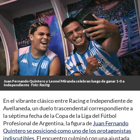
Juan Fernando Quintero y Leonel Miranda celebran luego de ganar 1-0 a
Independiente
Foto: Racing
En el vibrante clásico entre Racing e Independiente de
Avellaneda, un duelo trascendental correspondiente a
la séptima fecha de la Copa de la Liga del Fútbol
Profesional de Argentina, la figura de
Juan Fernando
Quintero se posicionó como uno de los protagonistas
indiscutibles.
El encuentro culminó con una ajustada