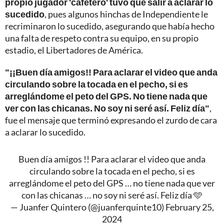
propio jugador 'cafetero' tuvo que salir a aclarar lo
sucedido
, pues algunos hinchas de Independiente le
recriminaron lo sucedido, asegurando que había hecho
una falta de respeto contra su equipo, en su propio
estadio, el Libertadores de América.
"¡¡Buen día amigos!! Para aclarar el video que anda
circulando sobre la tocada en el pecho, si es
arreglándome el peto del GPS. No tiene nada que
ver con las chicanas. No soy ni seré así. Feliz día"
,
fue el mensaje que terminó expresando el zurdo de cara
a aclarar lo sucedido.
Buen día amigos !! Para aclarar el video que anda
circulando sobre la tocada en el pecho, si es
arreglándome el peto del GPS … no tiene nada que ver
con las chicanas … no soy ni seré así. Feliz día 🩵
— Juanfer Quintero (@juanferquinte10)
February 25,
2024