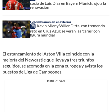
socio de Luis Díaz en Bayern Múnich; ojo a la
renovación
Colombianos en el exterior
Kevin Mier y Willer Ditta, con tremendo
reto en Cruz Azul; se verán las 'caras' con
figura mundial
El estancamiento del Aston Villa coincide con la
mejoría del Newcastle que lleva ya tres triunfos
seguidos, se acomoda en la zona europea y avista los
puestos de Liga de Campeones.
PUBLICIDAD