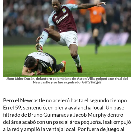
Jhon Jáder Durán, delantero colombiano de Aston Villa, golpeó a un rival del
Newcastle y se fue expulsado
Getty Images
Pero el Newcastle no aceleró hasta el segundo tiempo.
En el 59, sentenció, en plena avalancha local. Un pase
filtrado de Bruno Guimaraes a Jacob Murphy dentro
del área acabó con un pase al área pequeña. Isak empujó
a la red y amplió la ventaja local. Por fuera de juego al