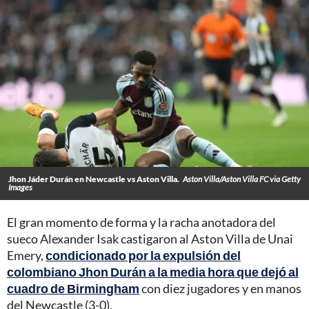
Jhon Jáder Durán en Newcastle vs Aston Villa.
Aston Villa/Aston Villa FC via Getty
Images
El gran momento de forma y la racha anotadora del
sueco Alexander Isak castigaron al Aston Villa de Unai
Emery,
condicionado por la expulsión del
colombiano Jhon Durán a la media hora que dejó al
cuadro de Birmingham
con diez jugadores y en manos
del Newcastle (3-0).