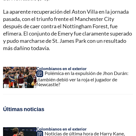
La aparente recuperación del Aston Villa en la jornada
pasada, con el triunfo frente el Manchester City
después de caer contra el Nottingham Forest, fue
efímera. El conjunto de Emery fue claramente superado
y pudo marcharse de St. James Park con un resultado
más dañino todavía.
Colombianos en el exterior
Polémica en la expulsión de Jhon Durán:
¿también debió ver la roja el jugador de
Newcastle?
Últimas noticias
Colombianos en el exterior
Noticias de última hora de Harry Kane,