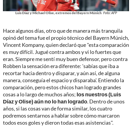
Luis Díaz y Michael Olise, extremos del Bayern Múnich
Foto: AFP
Hace algunos días, otro que de manera más tranquila
opinó del tema fue el propio técnico del Bayern Múnich,
Vincent Kompany, quien declaró que "esta comparación
es muy difícil. Jugué contra ambos y vi lo fuertes que
eran. Siempre me sentí muy buen defensor, pero contra
Robben la sensación era diferente: 'sabías que iba a
recortar hacia dentro y disparar, y aún así, de alguna
manera, conseguía el espacio y disparaba'. Entiendo la
comparación, pero estos chicos han logrado grandes
cosas a lo largo de muchos años;
los nuestros (Luis
Díaz y Olise) aún no lo han logrado
. Dentro de unos
años, si las cosas van de forma similar, los cuatro
podremos sentarnos a hablar sobre cómo marcaron
todos esos goles y dieron todas esas asistencias".