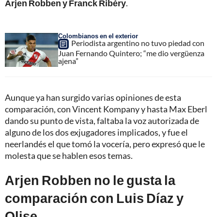
Arjen Robben y Franck Ribéry
.
Colombianos en el exterior
Periodista argentino no tuvo piedad con
Juan Fernando Quintero; “me dio vergüenza
ajena”
Aunque ya han surgido varias opiniones de esta
comparación, con Vincent Kompany y hasta Max Eberl
dando su punto de vista, faltaba la voz autorizada de
alguno de los dos exjugadores implicados, y fue el
neerlandés el que tomó la vocería, pero expresó que le
molesta que se hablen esos temas.
Arjen Robben no le gusta la
comparación con Luis Díaz y
Olise