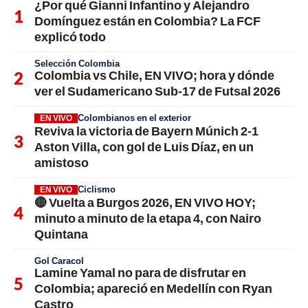
¿Por qué Gianni Infantino y Alejandro
Domínguez están en Colombia? La FCF
explicó todo
Selección Colombia
Colombia vs Chile, EN VIVO; hora y dónde
ver el Sudamericano Sub-17 de Futsal 2026
Colombianos en el exterior
EN VIVO
Reviva la victoria de Bayern Múnich 2-1
Aston Villa, con gol de Luis Díaz, en un
amistoso
Ciclismo
EN VIVO
🔴 Vuelta a Burgos 2026, EN VIVO HOY;
minuto a minuto de la etapa 4, con Nairo
Quintana
Gol Caracol
Lamine Yamal no para de disfrutar en
Colombia; apareció en Medellín con Ryan
Castro