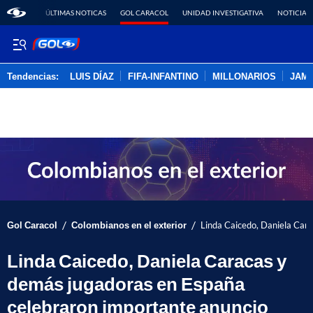
ÚLTIMAS NOTICAS
GOL CARACOL
UNIDAD INVESTIGATIVA
NOTICIAS
Tendencias:
LUIS DÍAZ
FIFA-INFANTINO
MILLONARIOS
JAM
PUBLICIDAD
/
/
Gol Caracol
Colombianos en el exterior
Linda Caicedo, Daniela Car
Linda Caicedo, Daniela Caracas y
demás jugadoras en España
celebraron importante anuncio