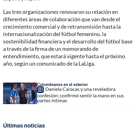
Las tres organizaciones renovaron su relación en
diferentes áreas de colaboración que van desde el
crecimiento comercial y de retransmisión hasta la
internacionalización del fútbol femenino, la
sostenibilidad financiera y el desarrollo del fútbol base
a través de la firma de un memorando de
entendimiento, que estará vigente hasta el próximo
año, según un comunicado de la LaLiga.
Colombianos en el exterior
Daniela Caracas y una reveladora
confesión; confirmó sentir la mano en sus
partes íntimas
Últimas noticias