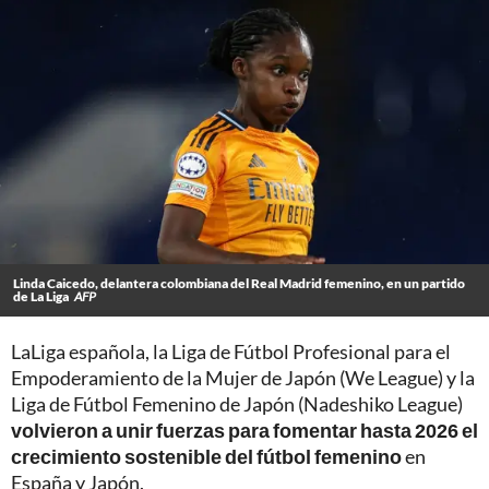
Linda Caicedo, delantera colombiana del Real Madrid femenino, en un partido
de La Liga
AFP
LaLiga española, la Liga de Fútbol Profesional para el
Empoderamiento de la Mujer de Japón (We League) y la
Liga de Fútbol Femenino de Japón (Nadeshiko League)
volvieron a unir fuerzas para fomentar hasta 2026 el
crecimiento sostenible del fútbol femenino
en
España y Japón.