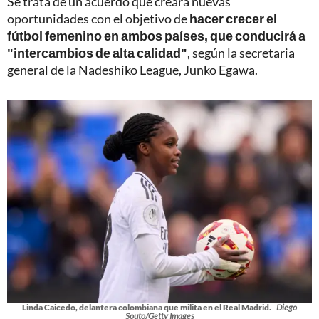
Se trata de un acuerdo que creará nuevas
oportunidades con el objetivo de
hacer crecer el
fútbol femenino en ambos países, que conducirá a
"intercambios de alta calidad"
, según la secretaria
general de la Nadeshiko League, Junko Egawa.
Linda Caicedo, delantera colombiana que milita en el Real Madrid.
Diego
Souto/Getty Images