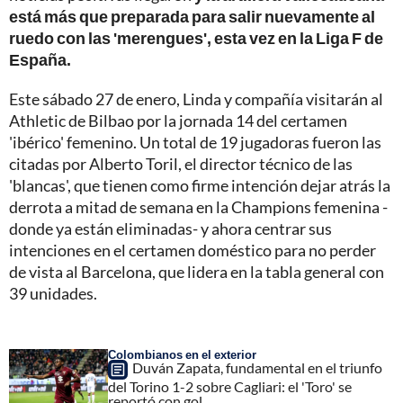
está más que preparada para salir nuevamente al
ruedo con las 'merengues', esta vez en la Liga F de
España.
Este sábado 27 de enero, Linda y compañía visitarán al
Athletic de Bilbao por la jornada 14 del certamen
'ibérico' femenino. Un total de 19 jugadoras fueron las
citadas por Alberto Toril, el director técnico de las
'blancas', que tienen como firme intención dejar atrás la
derrota a mitad de semana en la Champions femenina -
donde ya están eliminadas- y ahora centrar sus
intenciones en el certamen doméstico para no perder
de vista al Barcelona, que lidera en la tabla general con
39 unidades.
Colombianos en el exterior
Duván Zapata, fundamental en el triunfo
del Torino 1-2 sobre Cagliari: el 'Toro' se
reportó con gol