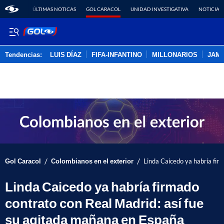
ÚLTIMAS NOTICAS
GOL CARACOL
UNIDAD INVESTIGATIVA
NOTICIAS
Tendencias:
LUIS DÍAZ
FIFA-INFANTINO
MILLONARIOS
JAM
PUBLICIDAD
/
/
Gol Caracol
Colombianos en el exterior
Linda Caicedo ya habría fir
Linda Caicedo ya habría firmado
contrato con Real Madrid: así fue
su agitada mañana en España