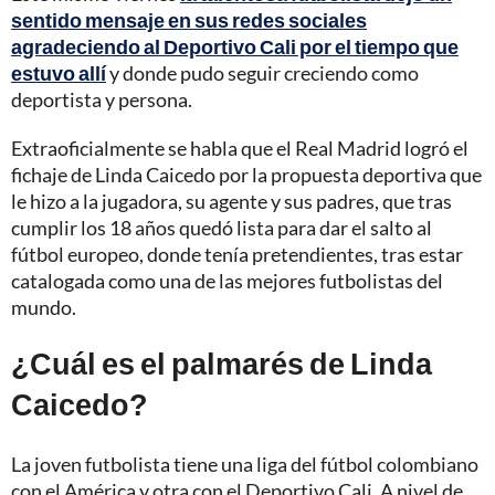
sentido mensaje en sus redes sociales
agradeciendo al Deportivo Cali por el tiempo que
estuvo allí
y donde pudo seguir creciendo como
deportista y persona.
Extraoficialmente se habla que el Real Madrid logró el
fichaje de Linda Caicedo por la propuesta deportiva que
le hizo a la jugadora, su agente y sus padres, que tras
cumplir los 18 años quedó lista para dar el salto al
fútbol europeo, donde tenía pretendientes, tras estar
catalogada como una de las mejores futbolistas del
mundo.
¿Cuál es el palmarés de Linda
Caicedo?
La joven futbolista tiene una liga del fútbol colombiano
con el América y otra con el Deportivo Cali. A nivel de