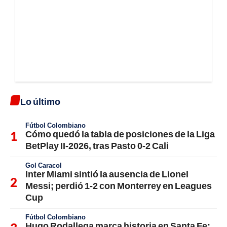
Lo último
Fútbol Colombiano
Cómo quedó la tabla de posiciones de la Liga
BetPlay II-2026, tras Pasto 0-2 Cali
Gol Caracol
Inter Miami sintió la ausencia de Lionel
Messi; perdió 1-2 con Monterrey en Leagues
Cup
Fútbol Colombiano
Hugo Rodallega marca historia en Santa Fe;