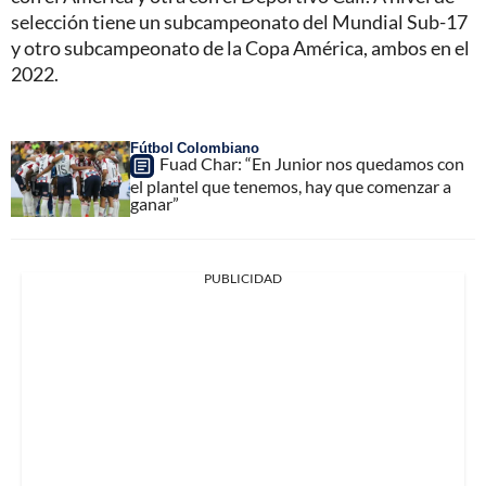
selección tiene un subcampeonato del Mundial Sub-17
y otro subcampeonato de la Copa América, ambos en el
2022.
Fútbol Colombiano
Fuad Char: “En Junior nos quedamos con
el plantel que tenemos, hay que comenzar a
ganar”
PUBLICIDAD