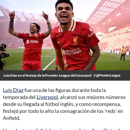
Luis Díaz en el festejo de la Premier League del Liverpool
X @PremierLeague
Luis Díaz
fue una de las figuras durante toda la
temporada del
Liverpool
, alcanzó sus mejores números
desde su llegada al fútbol inglés, y como recompensa,
festejó por todo lo alto la consagración de los 'reds' en
Anfield.