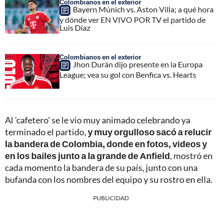
Colombianos en el exterior
Bayern Múnich vs. Aston Villa; a qué hora
y dónde ver EN VIVO POR TV el partido de
Luis Díaz
Colombianos en el exterior
Jhon Durán dijo presente en la Europa
League; vea su gol con Benfica vs. Hearts
Al 'cafetero' se le vio muy animado celebrando ya
terminado el partido,
y muy orgulloso sacó a relucir
la bandera de Colombia, donde en fotos, videos y
en los bailes junto a la grande de Anfield
, mostró en
cada momento la bandera de su país, junto con una
bufanda con los nombres del equipo y su rostro en ella.
PUBLICIDAD