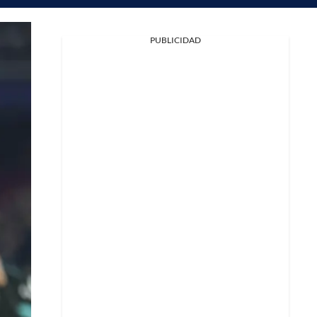
PUBLICIDAD
Facebook
X
Whatsapp