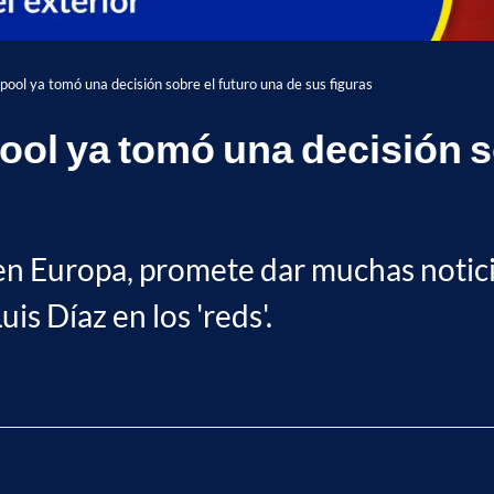
rpool ya tomó una decisión sobre el futuro una de sus figuras
pool ya tomó una decisión s
en Europa, promete dar muchas notici
s Díaz en los 'reds'.