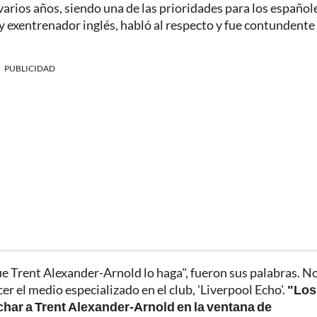
varios años, siendo una de las prioridades para los español
y exentrenador inglés, habló al respecto y fue contundente
PUBLICIDAD
e Trent Alexander-Arnold lo haga", fueron sus palabras. N
cer el medio especializado en el club, 'Liverpool Echo'.
"Los
fichar a Trent Alexander-Arnold en la ventana de