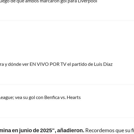
uego de que ambos marcaron gol para Liverpool
ora y dónde ver EN VIVO POR TV el partido de Luis Díaz
eague; vea su gol con Benfica vs. Hearts
rmina en junio de 2025", añadieron.
Recordemos que su f