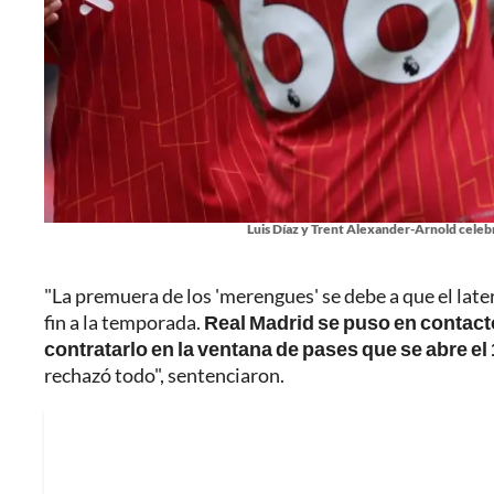
Luis Díaz y Trent Alexander-Arnold celebr
"La premuera de los 'merengues' se debe a que el later
fin a la temporada.
Real Madrid se puso en contacto
contratarlo en la ventana de pases que se abre el
rechazó todo", sentenciaron.