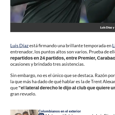
Luis Díaz 
Luis Díaz
está firmando una brillante temporada en
L
entrenador, los puntos altos son varios. Prueba de ell
repartidos en 24 partidos, entre Premier, Cara
ocasiones y brindado tres asistencias.
Sin embargo, no es el único que se destaca. Razón por 
la que más ha dado de qué hablar es la de Trent Alexa
que
"el lateral derecho le dijo al club que quiere
gran revuelo.
Colombianos en el exterior