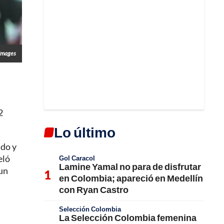
Images
2
Lo último
ado y
eló
Gol Caracol
Lamine Yamal no para de disfrutar
 un
en Colombia; apareció en Medellín
con Ryan Castro
Selección Colombia
La Selección Colombia femenina