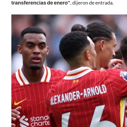
transferencias de enero"
, dijeron de entrada.