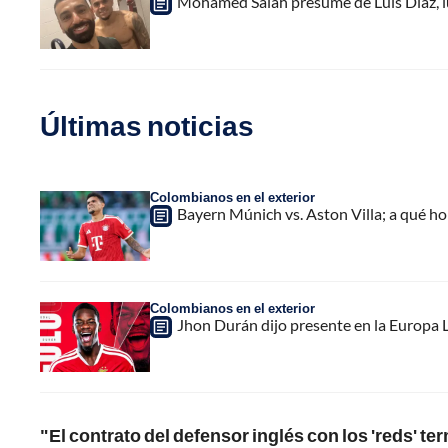
Mohamed Salah presume de Luis Díaz, l
Últimas noticias
Colombianos en el exterior
Bayern Múnich vs. Aston Villa; a qué h
Colombianos en el exterior
Jhon Durán dijo presente en la Europa L
"El contrato del defensor inglés con los 'reds' te