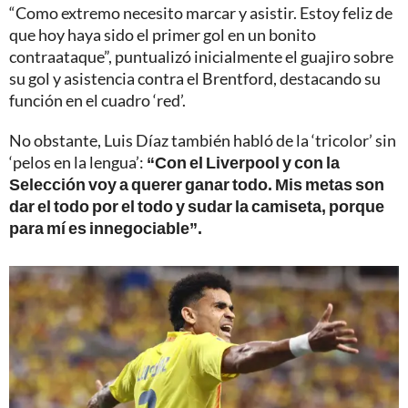
“Como extremo necesito marcar y asistir. Estoy feliz de
que hoy haya sido el primer gol en un bonito
contraataque”, puntualizó inicialmente el guajiro sobre
su gol y asistencia contra el Brentford, destacando su
función en el cuadro ‘red’.
No obstante, Luis Díaz también habló de la ‘tricolor’ sin
‘pelos en la lengua’:
“Con el Liverpool y con la
Selección voy a querer ganar todo. Mis metas son
dar el todo por el todo y sudar la camiseta, porque
para mí es innegociable”.