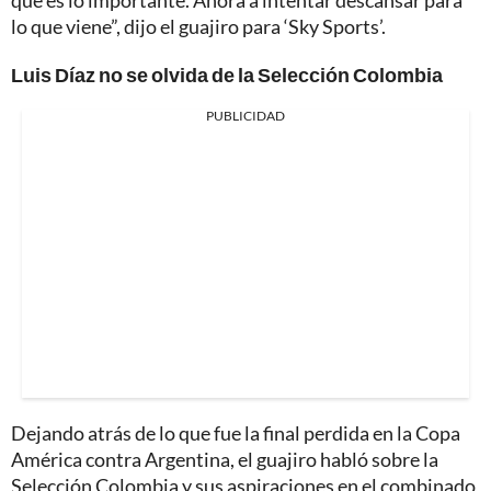
que es lo importante. Ahora a intentar descansar para
lo que viene”, dijo el guajiro para ‘Sky Sports’.
Luis Díaz no se olvida de la Selección Colombia
PUBLICIDAD
Dejando atrás de lo que fue la final perdida en la Copa
América contra Argentina, el guajiro habló sobre la
Selección Colombia y sus aspiraciones en el combinado